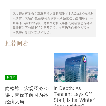
观点频道所发布文章及图片之版权属作者本人及/或相关权利
人所有，未经作者及/或相关权利人单独授权，任何网站、平
面媒体不得予以转载。财新网对相关媒体的网站信息内容转
载授权并不包括上述文章及图片。文章均为作者个人观点，
不代表财新网的立场和观点。
推荐阅读
私房课
In Depth: As
向松祚：宏观经济70
Tencent Lays Off
讲，带你了解国内外
Staff, Is Its ‘Winter’
经济大局
Approaching?