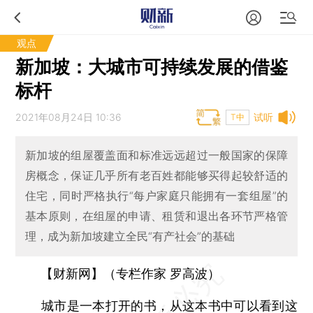
观点
新加坡：大城市可持续发展的借鉴
标杆
2021年08月24日 10:36
试听
T中
新加坡的组屋覆盖面和标准远远超过一般国家的保障
房概念，保证几乎所有老百姓都能够买得起较舒适的
住宅，同时严格执行“每户家庭只能拥有一套组屋”的
基本原则，在组屋的申请、租赁和退出各环节严格管
理，成为新加坡建立全民“有产社会”的基础
【财新网】（专栏作家 罗高波）
城市是一本打开的书，从这本书中可以看到这