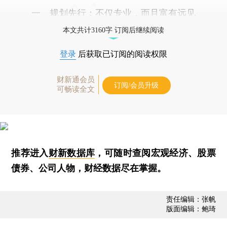
一、规划先行：不仅专业，而且富有远见
本文共计3160字 订阅后继续阅读
登录
后获取已订阅的阅读权限
财新通会员
订阅/会员升级
可畅读全文
推荐进入
财新数据库
，可随时查阅宏观经济、股票
债券、公司人物，财经数据尽在掌握。
责任编辑：张帆
版面编辑：鲍琦