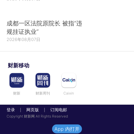
成都一区法院原院长 被指“违
规挂证执业”
2026年08月07日
财新移动
财新
财新周刊
Caixin
登录
网页版
订阅电邮
|
|
Copyright 财新网 All Rights Reserved
App 内打开