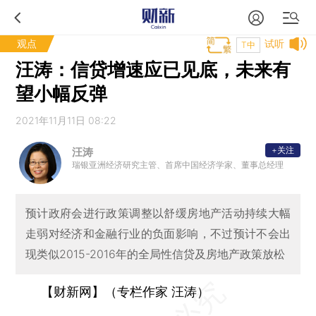
观点
试听
T中
汪涛：信贷增速应已见底，未来有
望小幅反弹
2021年11月11日 08:22
+关注
汪涛
瑞银亚洲经济研究主管、首席中国经济学家、董事总经理
预计政府会进行政策调整以舒缓房地产活动持续大幅
走弱对经济和金融行业的负面影响，不过预计不会出
现类似2015-2016年的全局性信贷及房地产政策放松
【财新网】（专栏作家 汪涛）