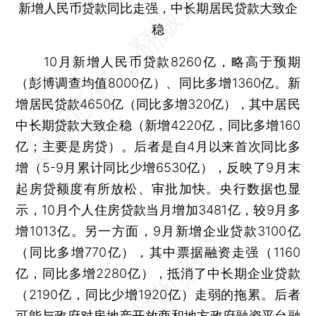
新增人民币贷款同比走强，中长期居民贷款大致企
稳
10月新增人民币贷款8260亿，略高于预期
（彭博调查均值8000亿）、同比多增1360亿。新
增居民贷款4650亿（同比多增320亿），其中居民
中长期贷款大致企稳（新增4220亿，同比多增160
亿；主要是房贷）。后者是自4月以来首次同比多
增（5-9月累计同比少增6530亿），反映了9月末
起房贷额度有所放松、审批加快。央行数据也显
示，10月个人住房贷款当月增加3481亿，较9月多
增1013亿。另一方面，9月新增企业贷款3100亿
（同比多增770亿），其中票据融资走强（1160
亿，同比多增2280亿），抵消了中长期企业贷款
（2190亿，同比少增1920亿）走弱的拖累。后者
可能与政府对房地产开放商和地方政府融资平台融