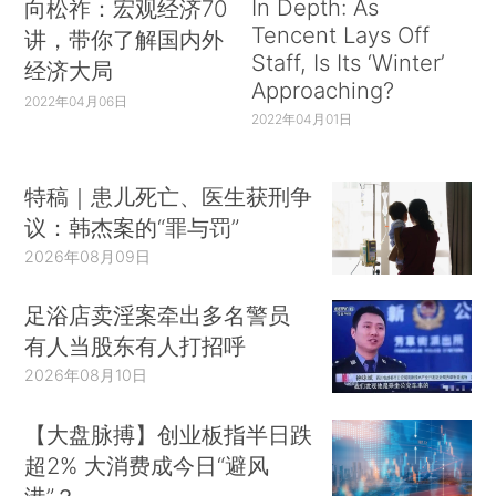
In Depth: As
向松祚：宏观经济70
Tencent Lays Off
讲，带你了解国内外
Staff, Is Its ‘Winter’
经济大局
Approaching?
2022年04月06日
2022年04月01日
特稿｜患儿死亡、医生获刑争
议：韩杰案的“罪与罚”
2026年08月09日
足浴店卖淫案牵出多名警员
有人当股东有人打招呼
2026年08月10日
【大盘脉搏】创业板指半日跌
超2% 大消费成今日“避风