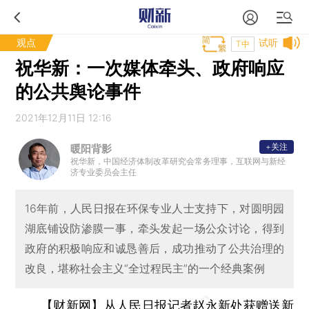
观点
试听
T中
祝华新：一次媒体牵头、政府响应
的公共舆论事件
2021年12月11日 12:16
+关注
暖阳背影
祝华新，中国经济体制改革研究会常务理事，互联网与新经
济专业委员会主任
16年前，人民日报在环保专业人士支持下，对圆明园
湖底铺设防渗膜一事，牵头发起一场公众讨论，得到
政府的积极响应和诚恳善后，成功推动了公共治理的
改良，堪称社会主义“全过程民主”的一个经典案例
【财新网】
从人民日报记者赵永新处获赠送新