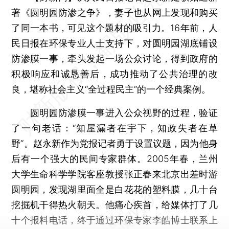
著《圆明园防渗之争》，妻子也从网上发现和购买
了同一本书，可见这个题材的吸引力。16年前，人
民日报在环保专业人士支持下，对圆明园湖底铺设
防渗膜一事，牵头发起一场公众讨论，得到政府的
积极响应和诚恳善后，成功推动了公共治理的改
良，堪称社会主义“全过程民主”的一个经典案例。
圆明园防渗膜一事进入公众视野的过程，验证
了一句老话：“知屋漏者在宇下，知政失者在草
野”。赵永新作为党报记者勇于设置议题，因为他身
后有一个强大的民间专家群体。2005年春，兰州
大学生命科学学院客座教授张正春来北京出差时游
圆明园，发现湖里面全是白花花的塑料膜，几十台
挖掘机干得热火朝天。他痛心疾首，给媒体打了几
十个报料电话，终于通过环保专家李皓博士联系上