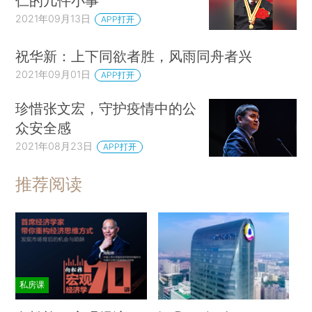
仁的几件小事
2021年09月13日
APP打开
祝华新：上下同欲者胜，风雨同舟者兴
2021年09月01日
APP打开
珍惜张文宏，守护疫情中的公
众安全感
2021年08月23日
APP打开
推荐阅读
私房课