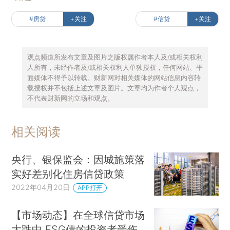
#房贷
+关注
#信贷
+关注
观点频道所发布文章及图片之版权属作者本人及/或相关权利
人所有，未经作者及/或相关权利人单独授权，任何网站、平
面媒体不得予以转载。财新网对相关媒体的网站信息内容转
载授权并不包括上述文章及图片。文章均为作者个人观点，
不代表财新网的立场和观点。
相关阅读
央行、银保监会：因城施策落
实好差别化住房信贷政策
2022年04月20日
APP打开
【市场动态】在全球信贷市场
大跌中 ESG债的投资者受伤