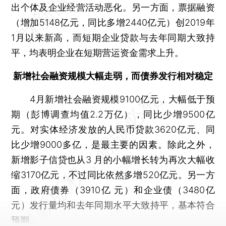
出个体及企业经营活动恶化。另一方面，票据融资
（增加5148亿元，同比多增2440亿元）创2019年
1月以来新高，而短期企业贷款与去年同期大致持
平，均表明企业在短期营运资金需求上升。
新增社会融资规模大幅走弱，而债券发行相对稳定
4月新增社会融资规模9100亿元，大幅低于预
期（彭博调查均值2.2万亿），同比少增9500亿
元。对实体经济发放的人民币贷款3620亿元、同
比少增9000多亿，是最主要的因素。除此之外，
新增影子信贷也从3 月的小幅增长转为再次大幅收
缩3170亿元，不过同比依然多增520亿元。另一方
面，政府债券（3910亿 元）和企业债（3480亿
元）发行量均和去年同期水平大致持平，基本符合
预期。