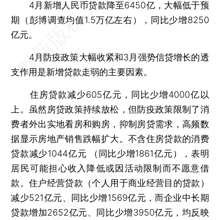
4月新增人民币贷款降至6450亿，大幅低于预
期（彭博调查均值1.5万亿左右），同比少增8250
亿元。
4月防疫政策大幅收紧和3月强势信贷增长的透
支作用是新增贷款走弱的主要因素。
住房贷款减少605亿元，同比少增4000亿以
上。虽然房贷政策持续放松，但防疫政策限制了消
费者外出实地看房和购房，抑制房贷需求，高频数
据显示房地产销售跌幅扩大。不含住房贷款的消费
贷款减少1044亿元 （同比少增1861亿元），表明
居民可能担心收入降低或因活动限制而不愿意借
款。住户经营贷款（个人用于商业经营目的贷款）
减少521亿元、同比少增1569亿元，而企业中长期
贷款增加2652亿元、同比少增3950亿元，均反映