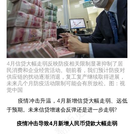
4月信贷大幅走弱反映防疫相关限制显著抑制了居
民消费和企业经营活动。朝前看，我们预计防疫对
供应链的扰动逐渐消退，复工复产继续取得进展，
未来几个月防疫活动限制可能会有所放松。图：视
觉中国
疫情冲击升温，4月新增信贷大幅走弱、远低
于预期。未来信贷增速会反弹还是进一步走弱?
疫情冲击导致4月新增人民币贷款大幅走弱