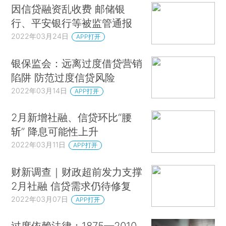
因信贷融资乱收费 邮储银
行、平安银行等被监管通报
2022年03月24日
APP打开
银保监会：远离过度借贷营销
陷阱 防范过度信贷风险
2022年03月14日
APP打开
2月新增社融、信贷环比“腰
斩” 降息可能性上升
2022年03月11日
APP打开
财新调查｜财政超前发力支撑
2月社融 信贷需求仍待修复
2022年03月07日
APP打开
过度依赖法律：1875—2010