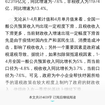
62319亿元，同比增速为-7.6%，非税收入为11974
亿，同比增速为13.4%。
无论从1-4月累计值和4月单月值来看，全国一
般公共预算收入均出现一定程度下滑，且税收收入
下滑更多，当前财政收入增速出现一定幅度下滑首
先是由于疫情对国内生产和居民生活、消费造成冲
击，影响了税收收入；另外一个重要因素是政府减
税退税导致。据统计，如果扣除留抵退税因素，1-
4月全国一般公共预算收入同比增长为5%，而当前
口径为-4.8%，税收收入同比增长为3.7%，当前口
径为-7.6%。可见，政府为中小企业帮扶纾困所给
予的退税政策在较大程度上制约了政府的财政收
入，使得收入在一季度的基础上继续下滑。
本文共计4659字 订阅后继续阅读