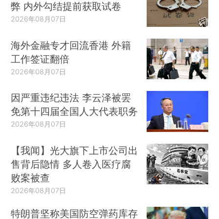
弊 内外勾结提前获取试卷
2026年08月07日
海外金融专才回流香港 外籍
工作签证翻倍
2026年08月07日
因严重违纪违法 李云泽被罢
免第十四届全国人大代表职务
2026年08月07日
【我闻】光大旗下上市公司出
售背后隐情 多人卷入医疗腐
败案被查
2026年08月07日
特朗普坚称美国防空弹药库存