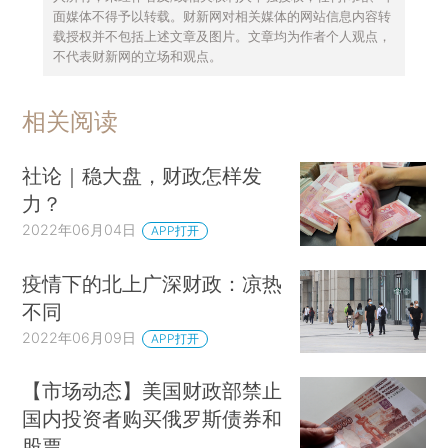
面媒体不得予以转载。财新网对相关媒体的网站信息内容转
载授权并不包括上述文章及图片。文章均为作者个人观点，
不代表财新网的立场和观点。
相关阅读
社论｜稳大盘，财政怎样发
力？
2022年06月04日
APP打开
疫情下的北上广深财政：凉热
不同
2022年06月09日
APP打开
【市场动态】美国财政部禁止
国内投资者购买俄罗斯债券和
股票