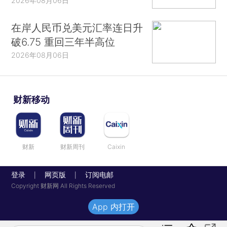
2026年08月06日
在岸人民币兑美元汇率连日升
破6.75 重回三年半高位
2026年08月06日
财新移动
财新
财新周刊
Caixin
登录
网页版
订阅电邮
|
|
Copyright 财新网 All Rights Reserved
App 内打开