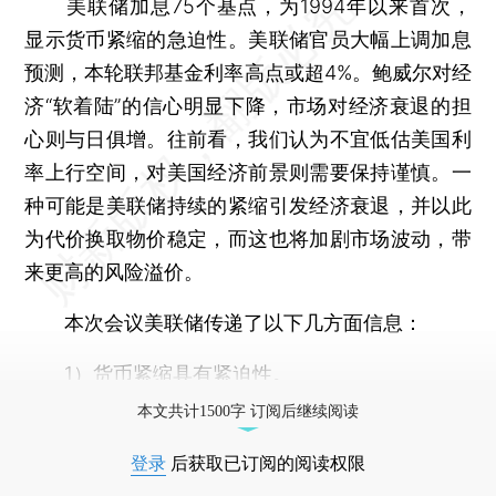
美联储加息75个基点，为1994年以来首次，
显示货币紧缩的急迫性。美联储官员大幅上调加息
预测，本轮联邦基金利率高点或超4%。鲍威尔对经
济“软着陆”的信心明显下降，市场对经济衰退的担
心则与日俱增。往前看，我们认为不宜低估美国利
率上行空间，对美国经济前景则需要保持谨慎。一
种可能是美联储持续的紧缩引发经济衰退，并以此
为代价换取物价稳定，而这也将加剧市场波动，带
来更高的风险溢价。
本次会议美联储传递了以下几方面信息：
1）货币紧缩具有紧迫性。
本文共计1500字 订阅后继续阅读
登录
后获取已订阅的阅读权限