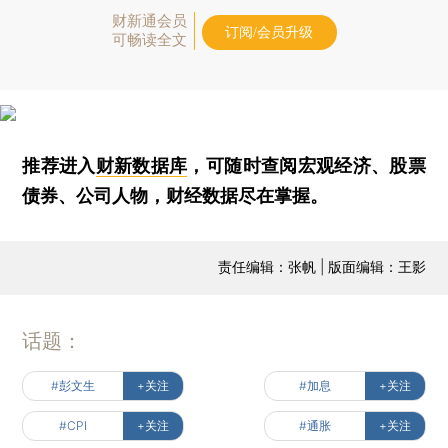
财新通会员
订阅/会员升级
可畅读全文
推荐进入
财新数据库
，可随时查阅宏观经济、股票
债券、公司人物，财经数据尽在掌握。
责任编辑：张帆 | 版面编辑：王影
话题：
#彭文生
+关注
#加息
+关注
#CPI
+关注
#通胀
+关注