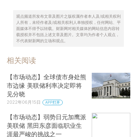
观点频道所发布文章及图片之版权属作者本人及/或相关权利
人所有，未经作者及/或相关权利人单独授权，任何网站、平
面媒体不得予以转载。财新网对相关媒体的网站信息内容转
载授权并不包括上述文章及图片。文章均为作者个人观点，
不代表财新网的立场和观点。
相关阅读
【市场动态】全球债市身处熊
市边缘 美联储利率决定即将
见分晓
2022年06月15日
APP打开
【市场动态】弱势日元加鹰派
美联储 黑田东彦面临职业生
涯最严峻的挑战之一