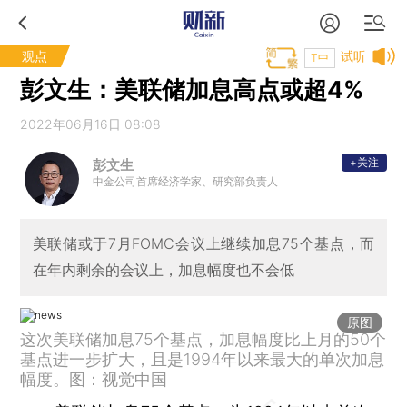
观点
试听
T中
彭文生：美联储加息高点或超4%
2022年06月16日 08:08
+关注
彭文生
中金公司首席经济学家、研究部负责人
美联储或于7月FOMC会议上继续加息75个基点，而
在年内剩余的会议上，加息幅度也不会低
原图
这次美联储加息75个基点，加息幅度比上月的50个
基点进一步扩大，且是1994年以来最大的单次加息
幅度。图：视觉中国