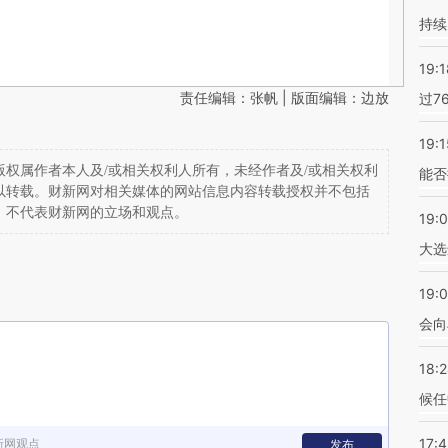
持续
19:1
责任编辑：张帆 | 版面编辑：边放
过7
19:1
权属作者本人及/或相关权利人所有，未经作者及/或相关权利
能否
以转载。财新网对相关媒体的网站信息内容转载授权并不包括
，不代表财新网的立场和观点。
19:
大选
19:0
会向
18:
候任
17:
新网观点
发布