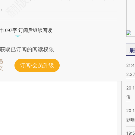
握。
1097字 订阅后继续阅读
获取已订阅的阅读权限
最
员
订阅/会员升级
21:
文
2.
20:
倍
20:1
影响
19:5