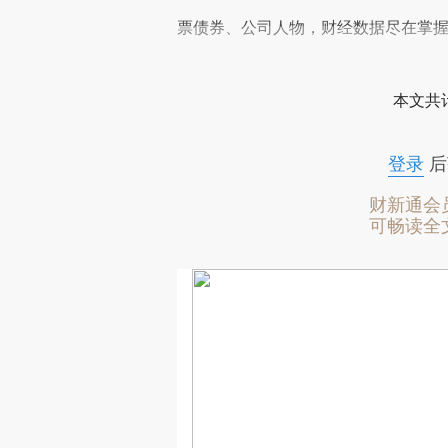
票债券、公司人物，财经数据尽在掌
本文共计
登录
后
财新通会
可畅读全