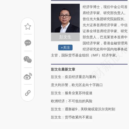
经济学博士，现任中金公司首
席经济学家、研究部负责人。
曾任光大集团研究院副院长、
光大证券首席经济学家，中信
证券全球首席经济学家、研究
彭文生
部负责人，巴克莱资本首席中
国经济学家，香港金融管理局
+关注
经济研究处和中国内地事务处
主管，国际货币基金组织（IMF）经济学家。
彭文生最新文章
彭文生：疫后经济重启与重构
意大利示警，欧元区走向十字路口
彭文生：服务业复苏待提速
欧洲经济：不可低估的风险
彭文生：通胀破9，美联储或迎沃尔克时刻
彭文生：货币收紧尚不紧迫