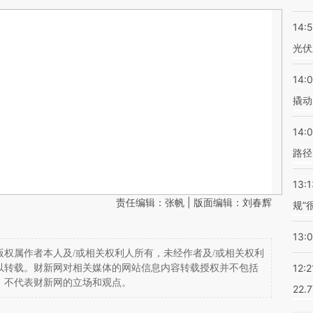
14:
光伏
14:
撬动
14:0
路径
13:1
责任编辑：张帆 | 版面编辑：刘春辉
规”
13:
权属作者本人及/或相关权利人所有，未经作者及/或相关权利
12:2
以转载。财新网对相关媒体的网站信息内容转载授权并不包括
，不代表财新网的立场和观点。
22.