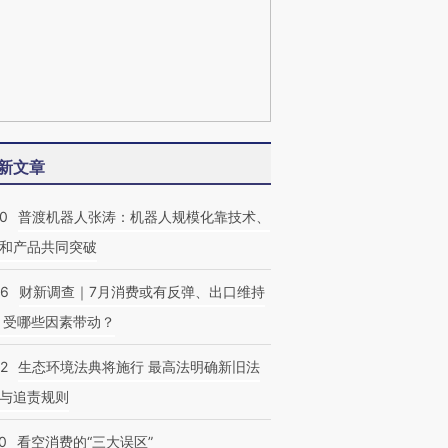
新文章
00
普渡机器人张涛：机器人规模化靠技术、
和产品共同突破
56
财新调查｜7月消费或有反弹、出口维持
 受哪些因素带动？
42
生态环境法典将施行 最高法明确新旧法
与追责规则
0
看空消费的“三大误区”