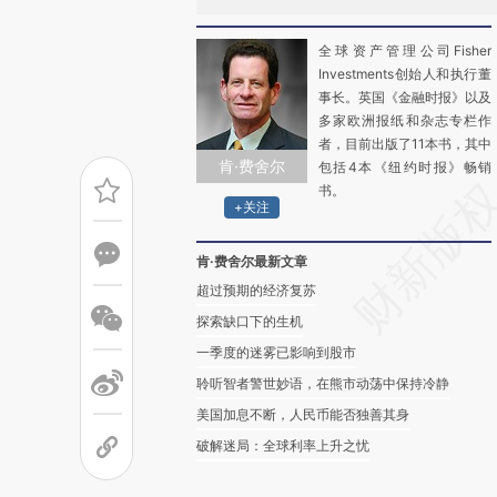
全球资产管理公司Fisher
Investments创始人和执行董
事长。英国《金融时报》以及
多家欧洲报纸和杂志专栏作
者，目前出版了11本书，其中
肯·费舍尔
包括4本《纽约时报》畅销
书。
+关注
肯·费舍尔最新文章
超过预期的经济复苏
探索缺口下的生机
一季度的迷雾已影响到股市
聆听智者警世妙语，在熊市动荡中保持冷静
美国加息不断，人民币能否独善其身
破解迷局：全球利率上升之忧