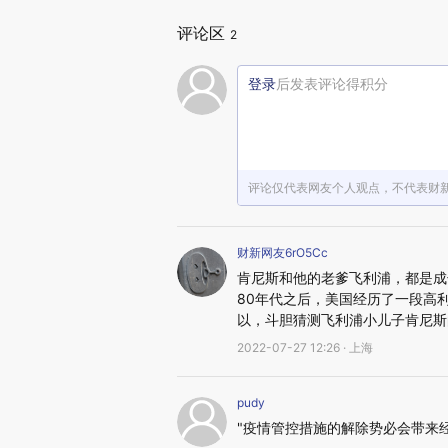
评论区
2
登录
后发表评论得积分
评论仅代表网友个人观点，不代表财
财新网友6rO5Cc
肯尼斯和他的老爹飞利浦，都是成
80年代之后，美国经历了一段高
以，斗胆猜测飞利浦小儿子肯尼斯
2022-07-27 12:26 · 上海
pudy
"疫情管控措施的解除势必会带来经