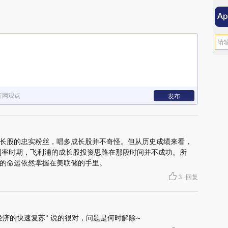
新网观点
发布
长股的忠实粉丝，唱多成长股并不奇怪。但从历史成绩来看，
利率时期，飞利浦的成长股投资思路在那段时间并不成功。所
的命运依然掌握在美联储的手里。
3
·
回复
济的快速复苏" 说的很对，问题是何时解除~