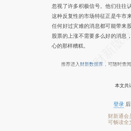
忽视了许多积极信号。他们往往
这种反复性的市场特征正是牛市
任何好过灾难的消息都可能带来
股票的上涨不需要多么好的消息
心的那样糟糕。
推荐进入
财新数据库
，可随时查
本文共计
登录
后
财新通会
可畅读全