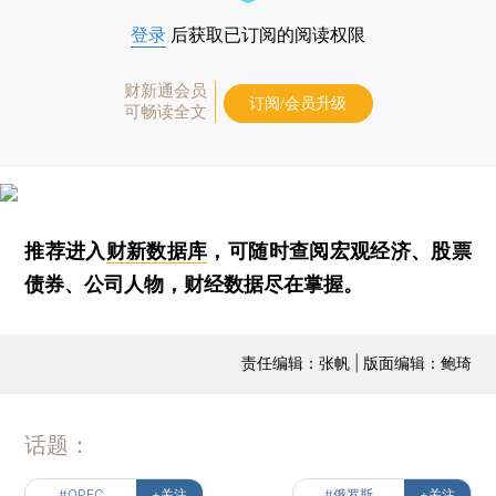
登录
后获取已订阅的阅读权限
财新通会员
订阅/会员升级
可畅读全文
推荐进入
财新数据库
，可随时查阅宏观经济、股票
债券、公司人物，财经数据尽在掌握。
责任编辑：张帆 | 版面编辑：鲍琦
话题：
#OPEC
+关注
#俄罗斯
+关注