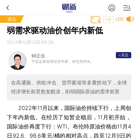
观点
试听
T中
弱需求驱动油价创年内新低
2022年12月12日 09:38
+关注
钟正生
平安证券首席经济学家，研究所所长。
在高通胀、供给冲击、货币紧缩等多重扰动下，全球
经济增长前景愈发黯淡，削弱国际原油的需求前景
2022年11月以来，国际油价持续下行，上周创
下年内新低。在经历了短暂企稳后，11月初开始，
国际油价再度下行：WTI、布伦特原油价格由11月4
日92.6、98.6美元/桶的相对高点，跌至12月9日的