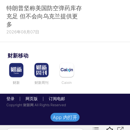
特朗普坚称美国防空弹药库存
充足 但不会向乌克兰提供更
多
2026年08月07日
财新移动
财新
财新周刊
Caixin
登录
网页版
订阅电邮
|
|
Copyright 财新网 All Rights Reserved
App 内打开