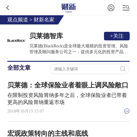
观点频道
>
财新名家
贝莱德智库
+关注
贝莱德(BlackRock)是全球最大规模的投资管理、风险
管理及顾问服务公司之一，提供多元化的投资产品。
公司总部位于纽约市，服务网络遍布全球30个国家。
本专栏汇集贝莱德环球投资团队的专业知识和市场洞
全部文章
见，与中国读者及投资者分享。
贝莱德：全球保险业者着眼上调风险敞口
在限制投资风险胃纳多年之后，全球保险业者已带着
更高的风险胃纳重返市场
2018年10月15 15:07
宏观政策转向的主线和底线