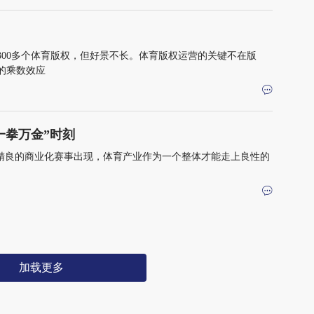
300多个体育版权，但好景不长。体育版权运营的关键不在版
的乘数效应
一拳万金”时刻
作精良的商业化赛事出现，体育产业作为一个整体才能走上良性的
加载更多