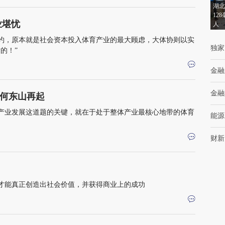
湖北
12
业堪忧
人
约，原本就是社会资本投入体育产业的最大顾虑，大体协则以实
独家
的！”
金融
金融
何东山再起
产业发展这道题的关键，就在于处于整体产业最核心地带的体育
能源
财新
才能真正创造出社会价值，并获得商业上的成功