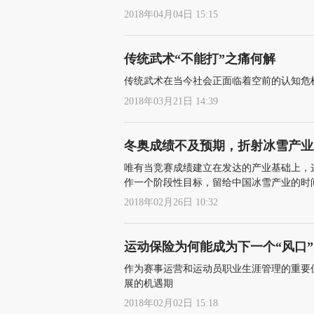
2018年04月04日 15:15
传统武术“不能打”之痛何解
传统武术在当今社会正面临着空前的认知危
2018年03月21日 14:39
冬奥成绩不及预期，折射冰雪产业
唯有当竞赛成绩建立在发达的产业基础上，这
作一个阶段性目标，留给中国冰雪产业的时
2018年02月26日 10:32
运动保险为何能成为下一个“风口”
作为赛事运营和运动员职业生涯管理的重要保
展的机遇期
2018年02月02日 15:18