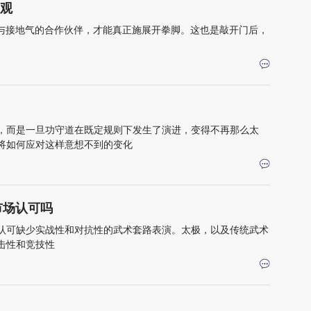
旁观
谱与接地气的合作伙伴，才能真正施展开拳脚。这也是敲开门后，
，而是一旦功守道在既定规则下发生了演进，变得不再那么太
将如何应对这样意想不到的变化
市场认可吗
认可缺少实战性和对抗性的武术套路表演。太极，以及传统武术
击性和竞技性