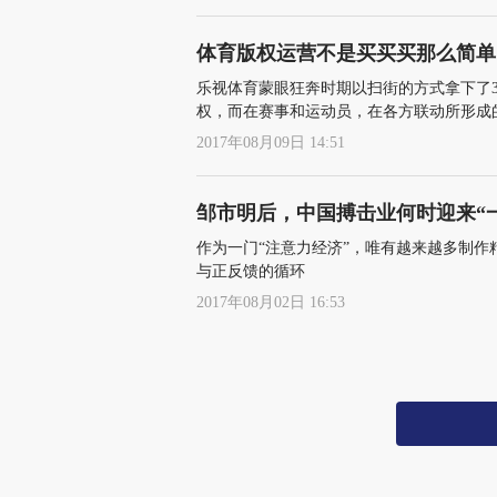
体育版权运营不是买买买那么简单
乐视体育蒙眼狂奔时期以扫街的方式拿下了
权，而在赛事和运动员，在各方联动所形成
2017年08月09日 14:51
邹市明后，中国搏击业何时迎来“
作为一门“注意力经济”，唯有越来越多制
与正反馈的循环
2017年08月02日 16:53