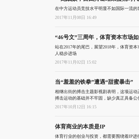
在中方运动员竞技水平明显不如国际一流的
2017年11月08日 16:49
“46号文”三周年，体育资本市场
站在2017年的尾巴，展望2018年，体育
人稳步进场
2017年11月02日 15:02
当“羞羞的铁拳”遭遇“甜蜜暴击”
相继出街的搏击主题影视剧表明，这项运动
搏击运动的基础并不牢固，缺少真正具备公
2017年10月12日 16:15
体育商业的本质是IP
体育行业的创业与投资，都需要围绕着IP进