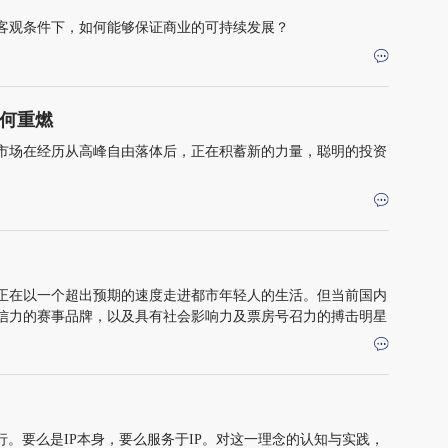
客观条件下，如何能够保证商业的可持续发展？
如何重燃
资本市场在经历从高峰自由落体后，正在积蓄新的力量，聪明的投资
正在以一个超出预期的速度走进都市年轻人的生活。但当前国内
信力的赛事品牌，以及具有社会影响力及票房号召力的搏击明星
行。要么是IP本身，要么服务于IP。对这一理念的认知与实践，