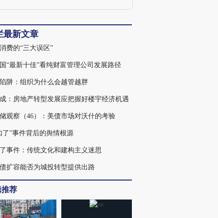
栏最新文章
消费的“三大误区”
国“最新十佳”看纯财富管理公司发展路径
陷阱：组织为什么会越管越胖
成：房地产转型发展应把握好楼宇经济机遇
储观察（46）：美债市场对沃什的考验
知了”事件背后的舆情根源
了事件：传统文化和建构主义迷思
债扩容能否为城投转型提供出路
辑推荐