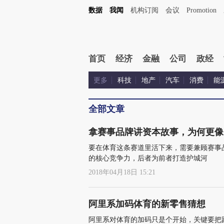
数据
我闻
机构订阅
会议
Promotion
首页
经济
金融
公司
政经
更多
科技
地产
汽车
消费
能
全部文章
拿赛事品牌讲资本故事，为何更像
要在体育这条赛道里活下来，需要兼顾赛事
的核心竞争力，后者为前者打造护城河
2018年04月18日 15:21
阿里系加码体育的新零售猜想
阿里系对体育的加码只是个开始，关键要把