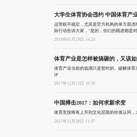
大学生体育协会违约 中国体育产
运营权不稳定，尤其是官方机构的单方面违
际行动告诉大家，“是的，你们的顾虑都是对
2018年01月29日 14:24
体育产业是怎样被搞砸的，又该如
体育产业当前的低潮只是暂时的。破解体育
IP
2017年12月13日 10:50
中国搏击2017：如何求新求变
体育竞技唯有上升到文化层面的价值认同，
2017年11月28日 11:37