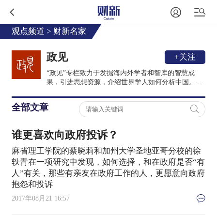
观点频道
>
财新名家
政见
+关注
“政见”专栏致力于发掘海内外学者和智库的智慧成
果，引进思想资源，介绍世界学人如何分析中国。作
者团队由海内外政治学研究者和国内一线时政记者组
成，秉持专业、独立、理性的原则，跟踪阅读学术界
全部文章
对中国政治的最新研究，从中挑选出最具价值的部
分。
谁更喜欢向政府投诉？
麻省理工学院的蔡晓莉和加州大学圣地亚哥分校的徐
轶青在一项研究中发现，如何选择，和在政府是否“有
人”有关，那些有亲友在政府工作的人，更愿意向政府
抱怨和投诉
2017年08月21 16:57