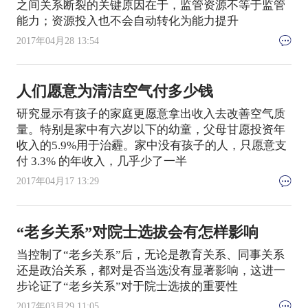
之间关系断裂的关键原因在于，监管资源不等于监管
能力；资源投入也不会自动转化为能力提升
2017年04月28 13:54
人们愿意为清洁空气付多少钱
研究显示有孩子的家庭更愿意拿出收入去改善空气质
量。特别是家中有六岁以下的幼童，父母甘愿投资年
收入的5.9%用于治霾。家中没有孩子的人，只愿意支
付 3.3% 的年收入，几乎少了一半
2017年04月17 13:29
“老乡关系”对院士选拔会有怎样影响
当控制了“老乡关系”后，无论是教育关系、同事关系
还是政治关系，都对是否当选没有显著影响，这进一
步论证了“老乡关系”对于院士选拔的重要性
2017年03月29 11:05