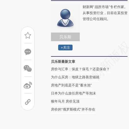
财新网“战胜市场”专栏作家。
从事投资行业，目前在某投资
管理公司任顾问。
贝乐斯
+关注
贝乐斯最新文章
房价与汇率：保皮？保毛？还是保命？
为什么买房：地狱之路善意铺就
房地产到底是不是“蓄水池”
日本为什么放任房地产等泡沫
猴年马月 房价见顶
房价的“俄罗斯模式”并不存在