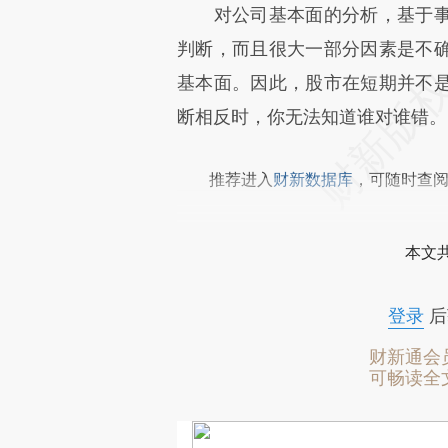
对公司基本面的分析，基于事
判断，而且很大一部分因素是不
基本面。因此，股市在短期并不
断相反时，你无法知道谁对谁错。
推荐进入
财新数据库
，可随时查
本文
登录
后
财新通会
可畅读全