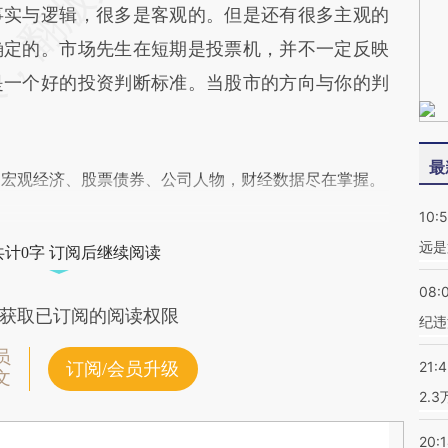
实与逻辑，很多是客观的。但是还有很多主观的
确定的。市场先生在短期是投票机，并不一定反映
是一个好的投资判断标准。当股市的方向与你的判
最
阅宏观经济、股票债券、公司人物，财经数据尽在掌握。
10:
远是
共计0字 订阅后继续阅读
08:
获取已订阅的阅读权限
纪违
员
21:
订阅/会员升级
文
2.
20: