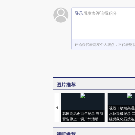
登录
后发表评论得积分
评论仅代表网友个人观点，不代表财
图片推荐
视线｜极端高温
韩国高温创百年纪录 当局
水位跌破纪录 
警告停止一切户外活动
猛犸象化石接连
视听推荐