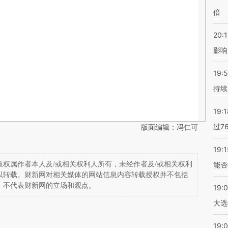
倍
20:1
影响
19:5
持续
19:1
过7
版面编辑：冯仁可
19:1
权属作者本人及/或相关权利人所有，未经作者及/或相关权利
能否
以转载。财新网对相关媒体的网站信息内容转载授权并不包括
，不代表财新网的立场和观点。
19:
大选
19:0