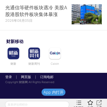
光通信等硬件板块遇冷 美股A
股港股软件板块集体暴涨
2026年08月05日
财新移动
财新
财新周刊
Caixin
登录
网页版
订阅电邮
|
|
Copyright 财新网 All Rights Reserved
App 内打开
发表评论得积分