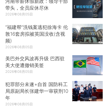
河南带薪休假新政：领导干部
带头，全员应休尽休
2026年08月05日
“福建帮”洗钱案逃犯徐海卡 伦
敦16套房拟被英国没收(含视
频)
2026年08月05日
美巴外交风波再升级 巴西驻
美大使遭撤销美签
2026年08月05日
犯罪部分未遂+自首 国防科工
局原副局长张建华一审获刑10
年
2026年08月05日