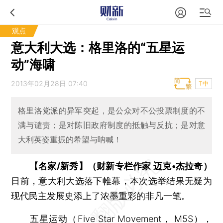
观点
意大利大选：格里洛的“五星运
动”海啸
2013年02月28日 07:40
T中
格里洛党派的异军突起，是公众对不公投票制度的不
满与谴责；是对陈旧政府制度的抵触与反抗；是对意
大利英姿重振的希望与呐喊！
【名家/新秀】（财新专栏作家 迈克•杰拉奇）
日前，意大利大选落下帷幕，本次选举结果无疑为
现代民主发展史添上了浓墨重彩的非凡一笔。
五星运动（Five Star Movement， M5S），