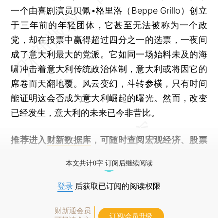
一个由喜剧演员贝佩•格里洛（Beppe Grillo）创立
于三年前的年轻团体，它甚至无法被称为一个政
党，却在投票中赢得超过四分之一的选票，一夜间
成了意大利最大的党派。它如同一场始料未及的海
啸冲击着意大利传统政治体制，意大利或将因它的
席卷而天翻地覆。风云变幻，斗转参横，只有时间
能证明这会否成为意大利崛起的曙光。然而，改变
已经发生，意大利的未来已今非昔比。
推荐进入
财新数据库
，可随时查阅宏观经济、股票
债券、公司人物，财经数据尽在掌握。
本文共计0字 订阅后继续阅读
登录
后获取已订阅的阅读权限
财新通会员
订阅/会员升级