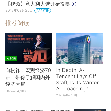
【视频】意大利大选开始投票
2013年02月25日
APP打开
推荐阅读
私房课
In Depth: As
向松祚：宏观经济70
Tencent Lays Off
讲，带你了解国内外
Staff, Is Its ‘Winter’
经济大局
Approaching?
2022年04月06日
2022年04月01日