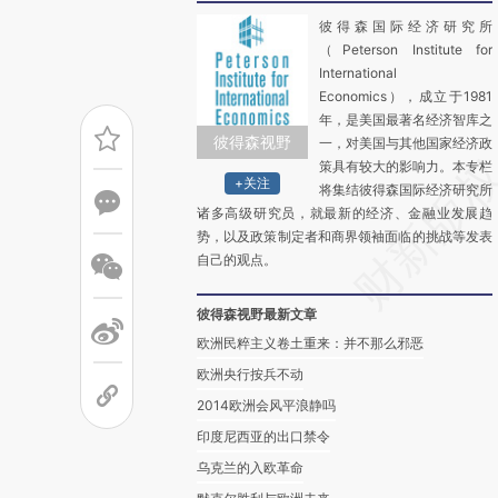
彼得森国际经济研究所
（Peterson Institute for
International
Economics），成立于1981
年，是美国最著名经济智库之
彼得森视野
一，对美国与其他国家经济政
策具有较大的影响力。本专栏
+关注
将集结彼得森国际经济研究所
诸多高级研究员，就最新的经济、金融业发展趋
势，以及政策制定者和商界领袖面临的挑战等发表
自己的观点。
彼得森视野最新文章
欧洲民粹主义卷土重来：并不那么邪恶
欧洲央行按兵不动
2014欧洲会风平浪静吗
印度尼西亚的出口禁令
乌克兰的入欧革命