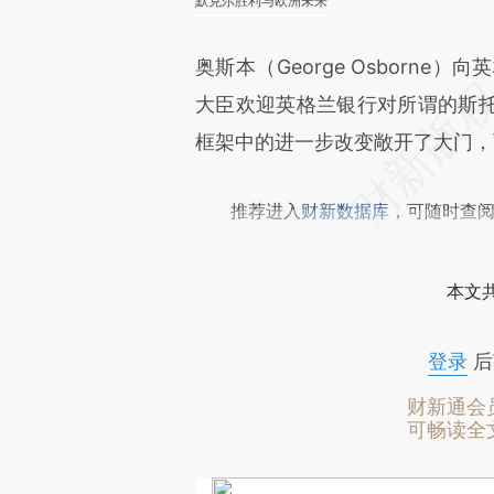
默克尔胜利与欧洲未来
奥斯本（George Osborn
大臣欢迎英格兰银行对所谓的斯
框架中的进一步改变敞开了大门，
推荐进入
财新数据库
，可随时查
本文
登录
后
财新通会
可畅读全