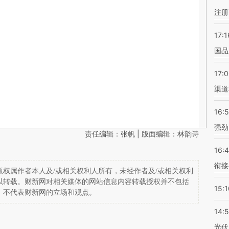
注册
17:1
国品
17:
渠道
16:
强劲
责任编辑：张帆 | 版面编辑：林韵诗
16:
衔接
权属作者本人及/或相关权利人所有，未经作者及/或相关权利
以转载。财新网对相关媒体的网站信息内容转载授权并不包括
15:1
，不代表财新网的立场和观点。
14:
光伏