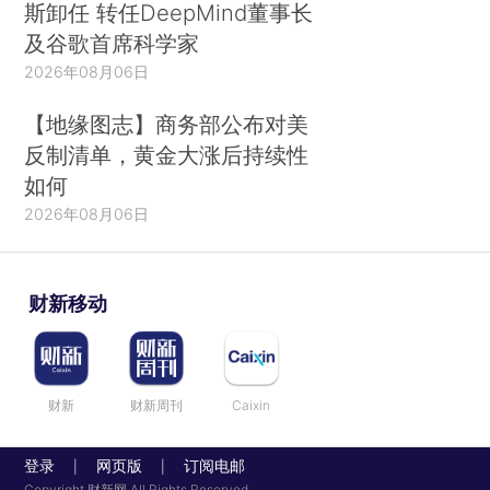
斯卸任 转任DeepMind董事长
及谷歌首席科学家
2026年08月06日
【地缘图志】商务部公布对美
反制清单，黄金大涨后持续性
如何
2026年08月06日
财新移动
财新
财新周刊
Caixin
登录
网页版
订阅电邮
|
|
Copyright 财新网 All Rights Reserved