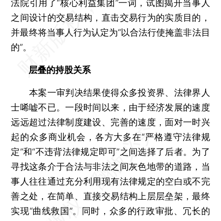
法院引用了“核心利益集团”一词，试图揭开当事人
之间设计的交易结构，直击交易行为的实质目的，
并最终将当事人行为认定为“以合法行使掩盖非法目
的”。
层叠的持股关系
本案一审判决结果使得众多投资界、法律界人
士唏嘘不已。一段时间以来，由于经济发展的速度
远远超过法律制度建设、完善的速度，面对一时兴
起的众多商业机会，各方大多在“严格遵守法律规
定”和“不违背法律规定即可”之间选择了后者。为了
寻找这条介于合法与非法之间灰色地带的道路，当
事人往往通过充分利用现有法律规定的空白或不完
善之处，在简单、直接交易结构上层层垒架，最终
实现“曲线救国”。同时，众多的行政审批、冗长的