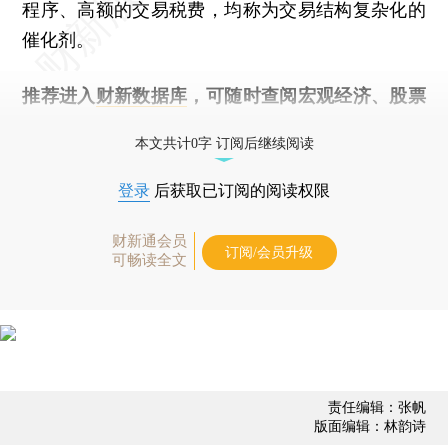
程序、高额的交易税费，均称为交易结构复杂化的
催化剂。
推荐进入
财新数据库
，可随时查阅宏观经济、股票
债券、公司人物，财经数据尽在掌握。
本文共计0字 订阅后继续阅读
登录
后获取已订阅的阅读权限
财新通会员
订阅/会员升级
可畅读全文
责任编辑：张帆
版面编辑：林韵诗