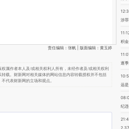
12:
涉罪
11:1
积金
责任编辑：张帆 | 版面编辑：黄玉婷
11:0
逐季
权属作者本人及/或相关权利人所有，未经作者及/或相关权利
以转载。财新网对相关媒体的网站信息内容转载授权并不包括
10:
，不代表财新网的立场和观点。
远是
08:
纪违
21:
2.