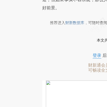
好前景。
推荐进入
财新数据库
，可随时查
本文
登录
后
财新通会
可畅读全