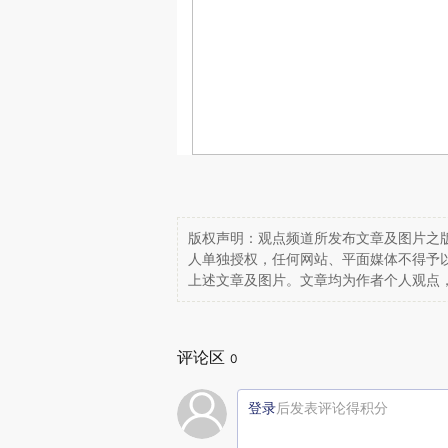
版权声明：观点频道所发布文章及图片之版
人单独授权，任何网站、平面媒体不得予
上述文章及图片。文章均为作者个人观点
评论区
0
登录
后发表评论得积分