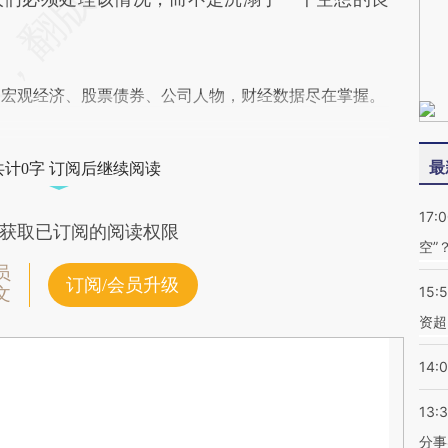
阅宏观经济、股票债券、公司人物，财经数据尽在掌握。
最
共计0字 订阅后继续阅读
17:
获取已订阅的阅读权限
空”
员
订阅/会员升级
15:
文
资超
14:
13:
分事