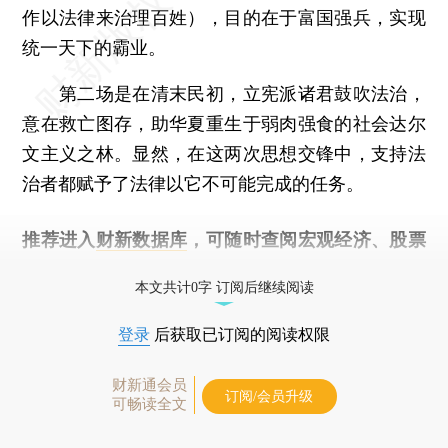
作以法律来治理百姓），目的在于富国强兵，实现
统一天下的霸业。
第二场是在清末民初，立宪派诸君鼓吹法治，
意在救亡图存，助华夏重生于弱肉强食的社会达尔
文主义之林。显然，在这两次思想交锋中，支持法
治者都赋予了法律以它不可能完成的任务。
推荐进入
财新数据库
，可随时查阅宏观经济、股票
债券、公司人物，财经数据尽在掌握。
本文共计0字 订阅后继续阅读
登录
后获取已订阅的阅读权限
财新通会员
订阅/会员升级
可畅读全文