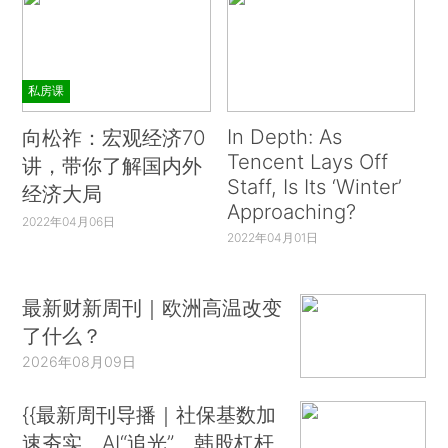
私房课
In Depth: As
向松祚：宏观经济70
Tencent Lays Off
讲，带你了解国内外
Staff, Is Its ‘Winter’
经济大局
Approaching?
2022年04月06日
2022年04月01日
最新财新周刊｜欧洲高温改变
了什么？
2026年08月09日
{{最新周刊导播｜社保基数加
速夯实、AI“追光”、韩股杠杆