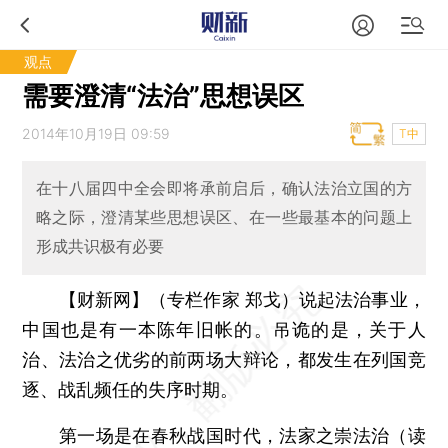
观点
需要澄清“法治”思想误区
2014年10月19日 09:59
T中
在十八届四中全会即将承前启后，确认法治立国的方
略之际，澄清某些思想误区、在一些最基本的问题上
形成共识极有必要
【财新网】（专栏作家 郑戈）
说起法治事业，
中国也是有一本陈年旧帐的。吊诡的是，关于人
治、法治之优劣的前两场大辩论，都发生在列国竞
逐、战乱频任的失序时期。
第一场是在春秋战国时代，法家之崇法治（读