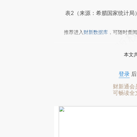
表2（来源：希腊国家统计局
推荐进入
财新数据库
，可随时查
本文
登录
后
财新通会
可畅读全