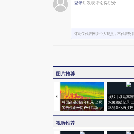
登录
后发表评论得积分
评论仅代表网友个人观点，不代表财
图片推荐
视线｜极端高温
韩国高温创百年纪录 当局
水位跌破纪录 
警告停止一切户外活动
猛犸象化石接连
视听推荐