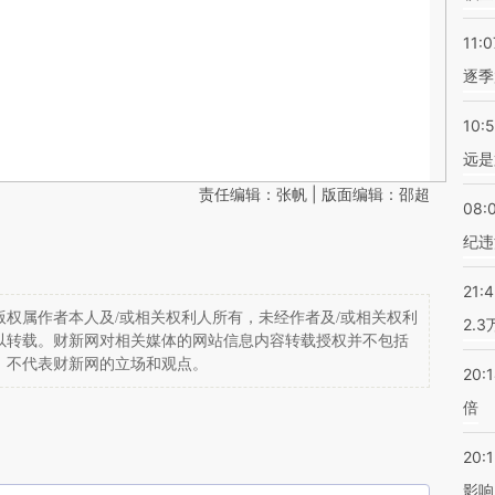
11:0
逐季
10:
远是
责任编辑：张帆 | 版面编辑：邵超
08:
纪违
21:
权属作者本人及/或相关权利人所有，未经作者及/或相关权利
2.
以转载。财新网对相关媒体的网站信息内容转载授权并不包括
，不代表财新网的立场和观点。
20:
倍
20:1
影响