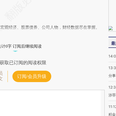
）
阅宏观经济、股票债券、公司人物，财经数据尽在掌握。
最
共计0字 订阅后继续阅读
14:
获取已订阅的阅读权限
13:
员
分事
订阅/会员升级
文
12:
涉罪
11:1
积金