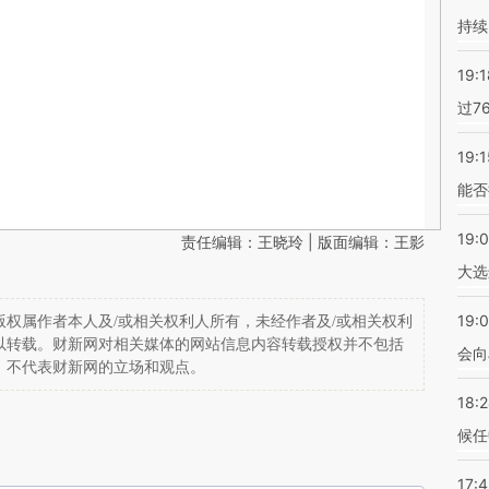
持续
19:1
过7
19:1
能否
19:
责任编辑：王晓玲 | 版面编辑：王影
大选
19:0
权属作者本人及/或相关权利人所有，未经作者及/或相关权利
以转载。财新网对相关媒体的网站信息内容转载授权并不包括
会向
，不代表财新网的立场和观点。
18:
候任
17: