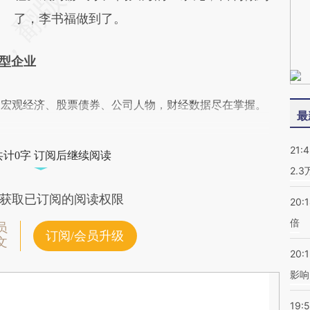
了，李书福做到了。
习型企业
阅宏观经济、股票债券、公司人物，财经数据尽在掌握。
最
21:
共计0字 订阅后继续阅读
2.
获取已订阅的阅读权限
20:
倍
员
订阅/会员升级
文
20:1
影响
19:5