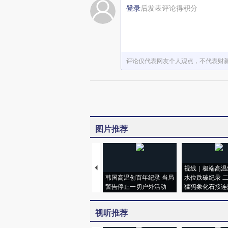
登录
后发表评论得积分
评论仅代表网友个人观点，不代表财
图片推荐
视线｜极端高温
韩国高温创百年纪录 当局
水位跌破纪录 
警告停止一切户外活动
猛犸象化石接连
视听推荐