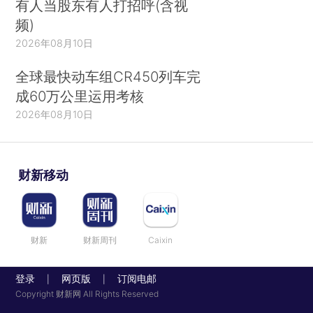
有人当股东有人打招呼(含视
频)
2026年08月10日
全球最快动车组CR450列车完
成60万公里运用考核
2026年08月10日
财新移动
财新
财新周刊
Caixin
登录
网页版
订阅电邮
|
|
Copyright 财新网 All Rights Reserved