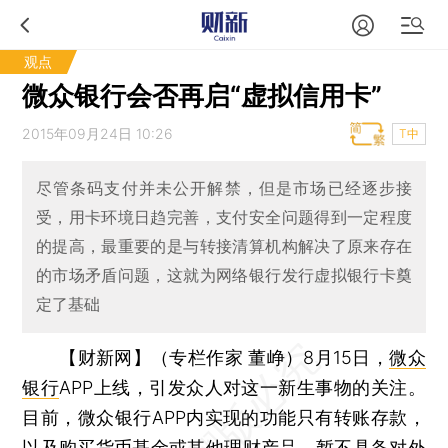
观点
微众银行会否再启“虚拟信用卡”
2015年09月24日 10:26
T中
尽管条码支付并未公开解禁，但是市场已经逐步接
受，用卡环境日趋完善，支付安全问题得到一定程度
的提高，最重要的是与转接清算机构解决了原来存在
的市场矛盾问题，这就为网络银行发行虚拟银行卡奠
定了基础
【财新网】（专栏作家 董峥）
8月15日，
微众
银行
APP上线，引发众人对这一新生事物的关注。
目前，微众银行APP内实现的功能只有转账存款，
以及购买货币基金或其他理财产品，暂不具备对外