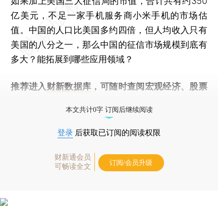
如果加上美国三大征信局的市值，合计共有约350
亿美元，不足一家手机服务商小米手机的市场估
值。中国的人口比美国多约四倍，但人均收入只有
美国的八分之一，那么中国的征信市场规模到底有
多大？能拓展到哪些应用领域？
推荐进入
财新数据库
，可随时查阅宏观经济、股票
债券、公司人物，财经数据尽在掌握。
本文共计0字 订阅后继续阅读
登录
后获取已订阅的阅读权限
财新通会员
订阅/会员升级
可畅读全文