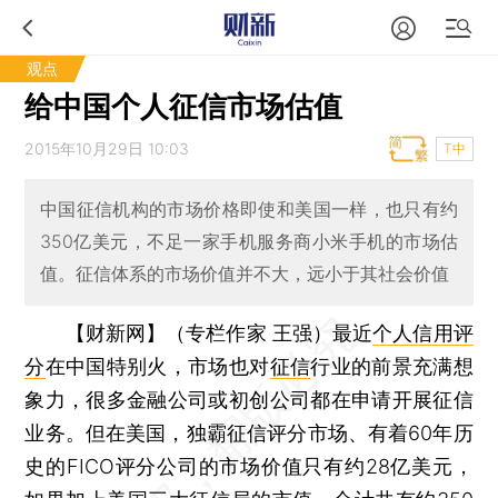
观点
给中国个人征信市场估值
2015年10月29日 10:03
T中
中国征信机构的市场价格即使和美国一样，也只有约
350亿美元，不足一家手机服务商小米手机的市场估
值。征信体系的市场价值并不大，远小于其社会价值
【财新网】（专栏作家 王强）
最近
个人信用评
分
在中国特别火，市场也对
征信
行业的前景充满想
象力，很多金融公司或初创公司都在申请开展征信
业务。但在美国，独霸征信评分市场、有着60年历
史的FICO评分公司的市场价值只有约28亿美元，