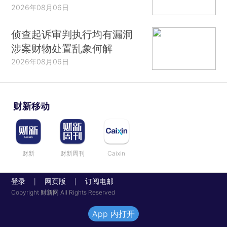
2026年08月06日
侦查起诉审判执行均有漏洞
涉案财物处置乱象何解
2026年08月06日
财新移动
财新
财新周刊
Caixin
登录
网页版
订阅电邮
|
|
Copyright 财新网 All Rights Reserved
App 内打开