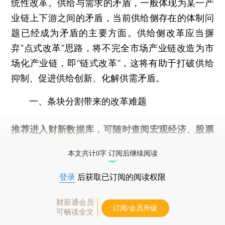
统性改革。供给与需求的矛盾，一般体现为某一产
业链上下游之间的矛盾，当前供给侧存在的体制问
题已经成为矛盾的主要方面。供给侧改革应当摒
弃“点式改革”思路，将不完全市场产业链改造为市
场化产业链，即“链式改革”，这将有助于打破供给
抑制、促进供给创新、化解供需矛盾。
一、条块分割带来的改革难题
推荐进入
财新数据库
，可随时查阅宏观经济、股票
债券、公司人物，财经数据尽在掌握。
本文共计0字 订阅后继续阅读
登录
后获取已订阅的阅读权限
财新通会员
订阅/会员升级
可畅读全文