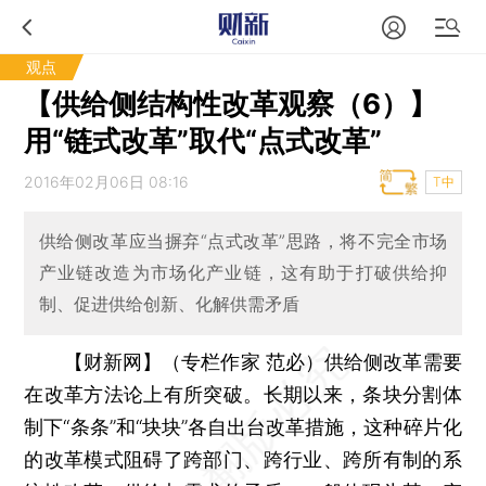
观点
【供给侧结构性改革观察（6）】
用“链式改革”取代“点式改革”
2016年02月06日 08:16
T中
供给侧改革应当摒弃“点式改革”思路，将不完全市场
产业链改造为市场化产业链，这有助于打破供给抑
制、促进供给创新、化解供需矛盾
【财新网】（专栏作家 范必）
供给侧改革需要
在改革方法论上有所突破。长期以来，条块分割体
制下“条条”和“块块”各自出台改革措施，这种碎片化
的改革模式阻碍了跨部门、跨行业、跨所有制的系