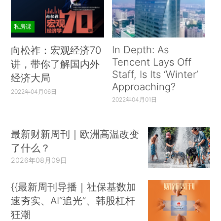
私房课
In Depth: As
向松祚：宏观经济70
Tencent Lays Off
讲，带你了解国内外
Staff, Is Its ‘Winter’
经济大局
Approaching?
2022年04月06日
2022年04月01日
最新财新周刊｜欧洲高温改变
了什么？
2026年08月09日
{{最新周刊导播｜社保基数加
速夯实、AI“追光”、韩股杠杆
狂潮