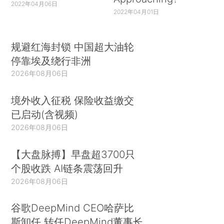
2022年04月06日
2022年04月01日
规避红海封锁 中国超大油轮
停靠埃及绕行非洲
2026年08月06日
境外收入征税 保险收益缴交
已启动(含视频)
2026年08月06日
【大盘脉搏】早盘超3700只
个股收跌 AI链条震荡回升
2026年08月06日
谷歌DeepMind CEO哈萨比
斯卸任 转任DeepMind董事长