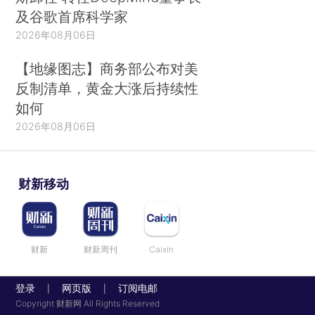
及谷歌首席科学家
2026年08月06日
【地缘图志】商务部公布对美
反制清单，黄金大涨后持续性
如何
2026年08月06日
财新移动
财新
财新周刊
Caixin
登录
网页版
订阅电邮
|
|
Copyright 财新网 All Rights Reserved