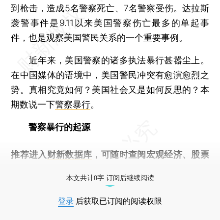
到枪击，造成5名警察死亡、7名警察受伤。达拉斯
袭警事件是9.11以来美国警察伤亡最多的单起事
件，也是观察美国警民关系的一个重要事例。
近年来，美国警察的诸多执法暴行甚嚣尘上。
在中国媒体的语境中，美国警民冲突有愈演愈烈之
势。真相究竟如何？美国社会又是如何反思的？本
期数说一下
警察暴行
。
警察暴行的起源
推荐进入
财新数据库
，可随时查阅宏观经济、股票
债券、公司人物，财经数据尽在掌握。
本文共计0字 订阅后继续阅读
登录
后获取已订阅的阅读权限