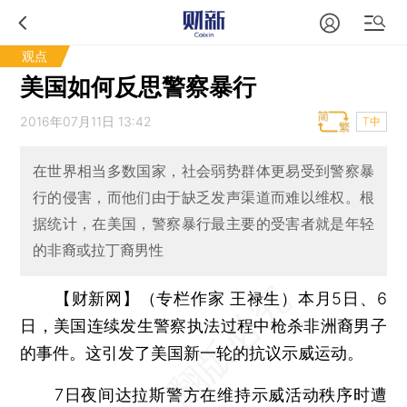
观点
美国如何反思警察暴行
2016年07月11日 13:42
T中
在世界相当多数国家，社会弱势群体更易受到警察暴
行的侵害，而他们由于缺乏发声渠道而难以维权。根
据统计，在美国，警察暴行最主要的受害者就是年轻
的非裔或拉丁裔男性
【财新网】（专栏作家 王禄生）
本月5日、6
日，美国连续发生警察执法过程中枪杀非洲裔男子
的事件。这引发了美国新一轮的抗议示威运动。
7日夜间达拉斯警方在维持示威活动秩序时遭