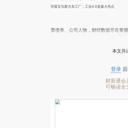
华晨宝马新大东工厂：工业4.0是最大亮点
票债券、公司人物，财经数据尽在掌
本文共计
登录
后
财新通会
可畅读全