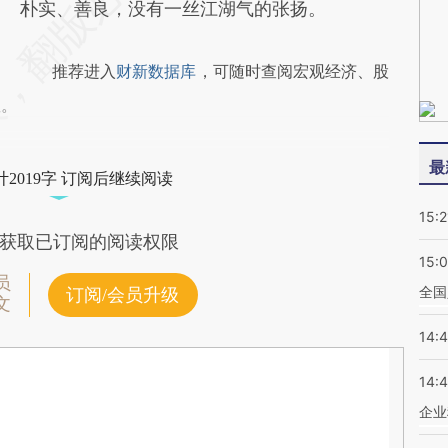
朴实、善良，没有一丝江湖气的张扬。
推荐进入
财新数据库
，可随时查阅宏观经济、股
握。
最
2019字 订阅后继续阅读
15:2
获取已订阅的阅读权限
15:
员
全国
订阅/会员升级
文
14:
14:
企业