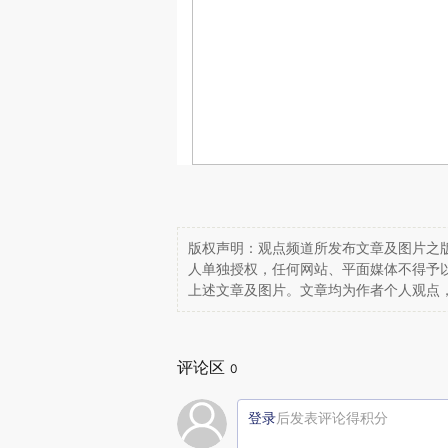
版权声明：观点频道所发布文章及图片之版
人单独授权，任何网站、平面媒体不得予
上述文章及图片。文章均为作者个人观点
评论区
0
登录
后发表评论得积分