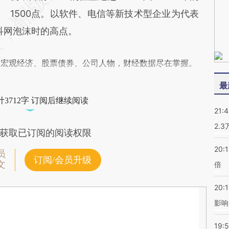
1500点。以软件、电信等新技术型企业为代表
科网泡沫时的高点。
阅宏观经济、股票债券、公司人物，财经数据尽在掌握。
最
3712字 订阅后继续阅读
21:
2.
获取已订阅的阅读权限
20:
员
订阅/会员升级
文
倍
20:1
影响
19:5