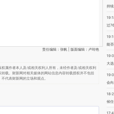
持续
19:1
过7
19:1
能否
责任编辑：张帆 | 版面编辑：卢玲艳
19:
大选
权属作者本人及/或相关权利人所有，未经作者及/或相关权利
以转载。财新网对相关媒体的网站信息内容转载授权并不包括
19:0
，不代表财新网的立场和观点。
会向
18:
候任
17: