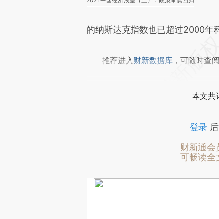
2021中国经济展望（三）：政策审慎回归
的纳斯达克指数也已超过2000年
推荐进入
财新数据库
，可随时查
本文共计
登录
后
财新通会
可畅读全