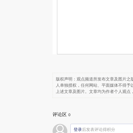
版权声明：观点频道所发布文章及图片之版
人单独授权，任何网站、平面媒体不得予
上述文章及图片。文章均为作者个人观点
评论区
0
登录
后发表评论得积分