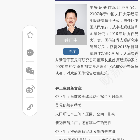
平安证券首席经济学家。
2007年于中国人民大学经济
学院获得博士学位，曾任职中
国人民银行，从事宏观经济和
金融研究；2010年后历任光
钟正生
大证券、国信证券宏观研究主
管等职位，获得2015年新财
+关注
富最佳宏观分析师；之后曾任
财新智库莫尼塔研究公司董事长兼首席经济学家；
2020年初受邀参加克强总理企业家和经济专家座
谈会，对政府工作报告建言献策。
钟正生最新文章
钟正生：当前谈全球流动性拐点为时尚早
美元仍然有些美
人民币汇率三问：原因、空间、影响
新冠疫苗推广，还有哪些不确定性
钟正生：准确理解宏观政策的进与退