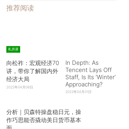
推荐阅读
私房课
In Depth: As
向松祚：宏观经济70
Tencent Lays Off
讲，带你了解国内外
Staff, Is Its ‘Winter’
经济大局
Approaching?
2022年04月06日
2022年04月01日
分析｜贝森特操盘稳日元，操
作巧思能否撬动美日货币基本
面