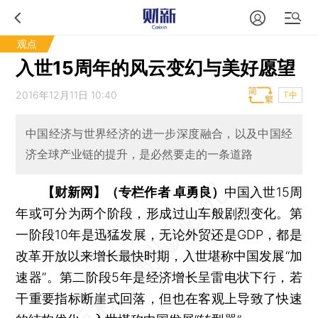
观点
入世15周年的风云变幻与美好愿望
2016年12月11日 10:40
T中
中国经济与世界经济的进一步深度融合，以及中国经
济全球产业链的提升，是必然要走的一条道路
【财新网】（专栏作者 卓勇良）
中国入世15周
年或可分为两个阶段，形成过山车般剧烈变化。第
一阶段10年是迅猛发展，无论外贸还是GDP，都是
改革开放以来增长最快时期，入世堪称中国发展“加
速器”。第二阶段5年是经济增长呈雷电状下行，若
干重要指标断崖式回落，但也在客观上导致了快速