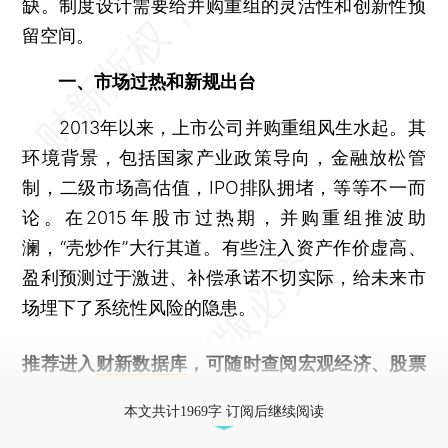
缺。制度设计需要给并购重组的灵活性和创新性预
留空间。
一、市场过热和新规出台
2013年以来，上市公司并购重组风生水起。其
环境背景，包括国家产业政策导向，金融放松管
制，二级市场高估值，IPO排队拥堵，等等不一而
论。在2015年股市过热期，并购重组推波助
澜，“壳炒作”大行其道。有些注入资产作价虚高、
盈利预测过于激进、补偿承诺不切实际，给未来市
场埋下了系统性风险的隐患。
推荐进入
财新数据库
，可随时查阅宏观经济、股票
债券、公司人物，财经数据尽在掌握。
本文共计1969字 订阅后继续阅读