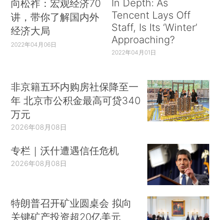
In Depth: As
向松祚：宏观经济70
Tencent Lays Off
讲，带你了解国内外
Staff, Is Its ‘Winter’
经济大局
Approaching?
2022年04月06日
2022年04月01日
非京籍五环内购房社保降至一
年 北京市公积金最高可贷340
万元
2026年08月08日
专栏｜沃什遭遇信任危机
2026年08月08日
特朗普召开矿业圆桌会 拟向
关键矿产投资超20亿美元