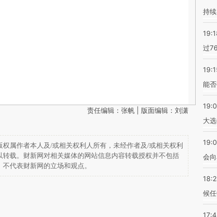
持续
19:1
过7
19:1
能否
19:
责任编辑：张帆 | 版面编辑：刘潇
大选
19:0
权属作者本人及/或相关权利人所有，未经作者及/或相关权利
以转载。财新网对相关媒体的网站信息内容转载授权并不包括
会向
，不代表财新网的立场和观点。
18:
候任
17: