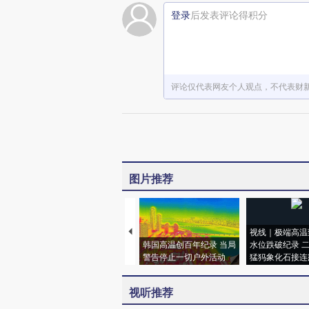
登录
后发表评论得积分
评论仅代表网友个人观点，不代表财
图片推荐
视线｜极端高温
韩国高温创百年纪录 当局
水位跌破纪录 
警告停止一切户外活动
猛犸象化石接连
视听推荐