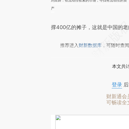
刘煜辉：在流动性收紧的市场，寻找有流动性的资
产
撑400亿的摊子，这就是中国的
推荐进入
财新数据库
，可随时查
本文共计
登录
后
财新通会
可畅读全