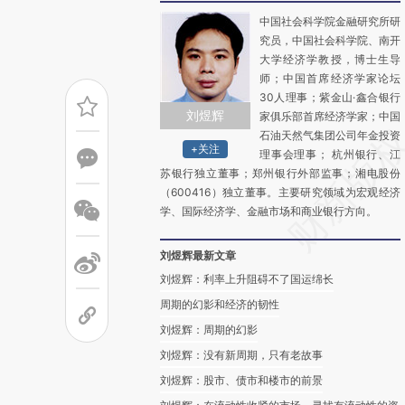
中国社会科学院金融研究所研
究员，中国社会科学院、南开
大学经济学教授，博士生导
师；中国首席经济学家论坛
30人理事；紫金山·鑫合银行
刘煜辉
家俱乐部首席经济学家；中国
石油天然气集团公司年金投资
+关注
理事会理事； 杭州银行、江
苏银行独立董事；郑州银行外部监事；湘电股份
（600416）独立董事。主要研究领域为宏观经济
学、国际经济学、金融市场和商业银行方向。
刘煜辉最新文章
刘煜辉：利率上升阻碍不了国运绵长
周期的幻影和经济的韧性
刘煜辉：周期的幻影
刘煜辉：没有新周期，只有老故事
刘煜辉：股市、债市和楼市的前景