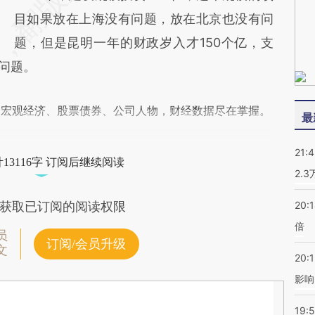
目如果放在上海没有问题，放在北京也没有问
题，但是昆明一年的财政岁入才150个亿，支
老问题。
阅宏观经济、股票债券、公司人物，财经数据尽在掌握。
最
21:
13116字 订阅后继续阅读
2.
20:
获取已订阅的阅读权限
倍
员
订阅/会员升级
文
20:1
影响
19:5