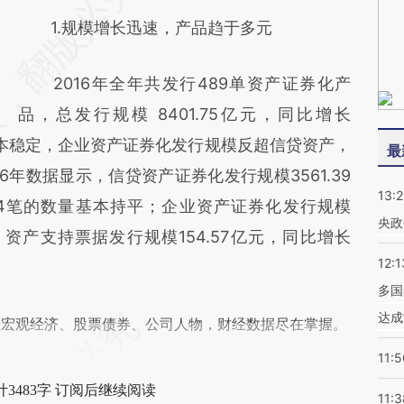
1.规模增长迅速，产品趋于多元
2016年全年共发行489单资产证券化产
品，总发行规模 8401.75亿元，同比增长
基本稳定，企业资产证券化发行规模反超信贷资产，
最
6年数据显示，信贷资产证券化发行规模3561.39
13:
104笔的数量基本持平；企业资产证券化发行规模
央政
3%；资产支持票据发行规模154.57亿元，同比增长
12:1
多国
达成
阅宏观经济、股票债券、公司人物，财经数据尽在掌握。
11:5
3483字 订阅后继续阅读
11:3