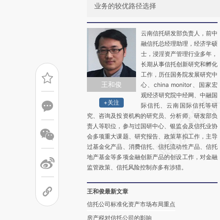
业务的较优路径选择
云南信托研发部负责人，前中
融信托总经理助理，经济学硕
士，浸淫资产管理行业多年，
长期从事信托创新研究和孵化
工作，历任国务院发展研究中
王和俊
心、china monitor、国家宏
观经济研究院中经网、中融国
+关注
际信托、云南国际信托等研
究、咨询及投资机构的研究员、分析师、研发部负
责人等职位，参与过国研中心、银监会及信托业协
会多项重大课题、研究报告、政策草拟工作，主导
过基金化产品、消费信托、信托流动性产品、信托
地产基金等多项金融创新产品的创设工作，对金融
监管政策、信托风险控制亦多有涉猎。
王和俊最新文章
信托公司标准化资产市场布局重点
房产税对信托公司的影响