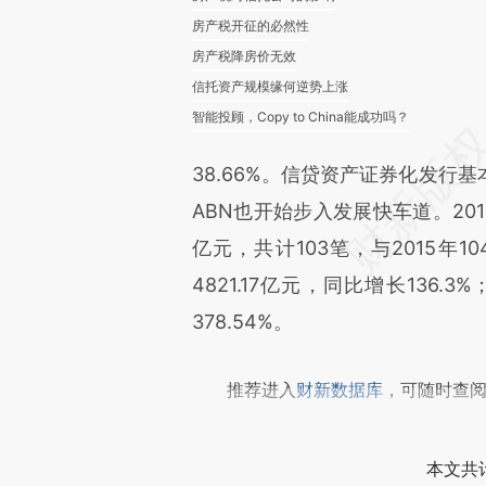
房产税开征的必然性
房产税降房价无效
信托资产规模缘何逆势上涨
智能投顾，Copy to China能成功吗？
38.66%。信贷资产证券化发行
ABN也开始步入发展快车道。201
亿元，共计103笔，与2015年
4821.17亿元，同比增长136.
378.54%。
推荐进入
财新数据库
，可随时查
本文共计