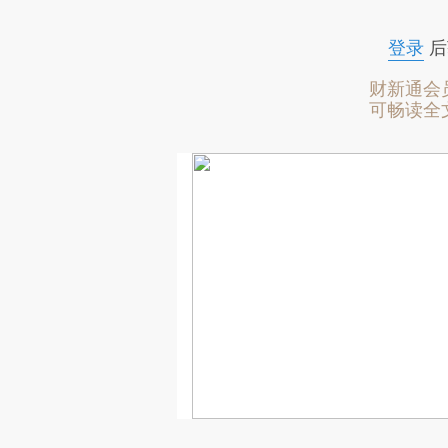
登录
后
财新通会
可畅读全