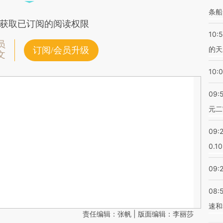
条船
获取已订阅的阅读权限
10:
员
的天
订阅/会员升级
文
10:
09:
元二
09:
0.1
09:
08:
速和
责任编辑：张帆 | 版面编辑：李丽莎