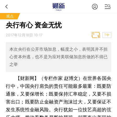
观点
央行有心 资金无忧
2017年12月18日 10:17
T中
本次央行在公开市场加息，幅度之小，表明其并不担
心资本外逃，也不是为应对美联储加息所做的不得已
之举
【财新网】（专栏作家 赵博文）
在世界各国央
行中，中国央行肩负的责任可能最多最重：既要防
通胀，又要保增长；既要保持汇率稳定，又要不损
害出口；既要防止金融资产泡沫过大，又要保证不
发生系统性金融风险。央行犹如一位技艺高超的弦