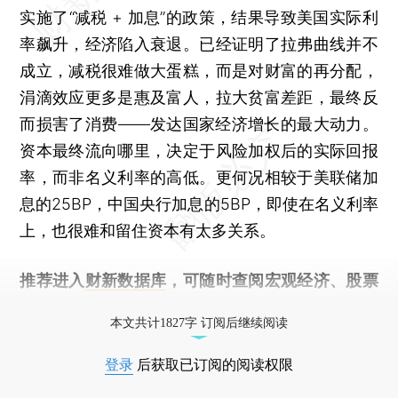
实施了“减税 + 加息”的政策，结果导致美国实际利
率飙升，经济陷入衰退。已经证明了拉弗曲线并不
成立，减税很难做大蛋糕，而是对财富的再分配，
涓滴效应更多是惠及富人，拉大贫富差距，最终反
而损害了消费——发达国家经济增长的最大动力。
资本最终流向哪里，决定于风险加权后的实际回报
率，而非名义利率的高低。更何况相较于美联储加
息的25BP，中国央行加息的5BP，即使在名义利率
上，也很难和留住资本有太多关系。
推荐进入
财新数据库
，可随时查阅宏观经济、股票
债券、公司人物，财经数据尽在掌握。
本文共计1827字 订阅后继续阅读
登录
后获取已订阅的阅读权限