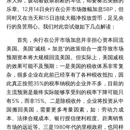
乐大师，拨动着数条易断的琴弦，却要奏出美丽的
乐章。12月14日央行在公开市场微幅加息5BP，但
同时又在当天和15日连续大额净投放货币，足见央
行的良苦用心。我们对此尝试做如下几点解读：
首先，央行在公开市场加息并非担心资本回流
美国。美国“减税 + 加息”的政策组合一度导致市场
预期资本将大规模回流美国。但实际上，美国减税
的效果可能不及预期：一是美国的税收体系非常复
杂，很多企业在此前已经享有了各种税收抵扣，因
此真正按照35%的税率纳税的企业并不多，目前的
主流预测是最终实际能够享受到的税率下降可能只
有5%，而非15%。二是除税收外，企业将投资从中
国搬回美国，需要更多考量因素，如：劳动力成
本、法律合规成本、银行授信便利程度、距离销售
市场的远近等。三是1980年代的里根政府，也同样