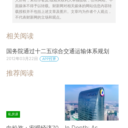
面媒体不得予以转载。财新网对相关媒体的网站信息内容转
载授权并不包括上述文章及图片。文章均为作者个人观点，
不代表财新网的立场和观点。
相关阅读
国务院通过十二五综合交通运输体系规划
2012年03月22日
APP打开
推荐阅读
私房课
In Depth: As
向松祚：宏观经济70