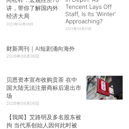
Tencent Lays Off
讲，带你了解国内外
Staff, Is Its ‘Winter’
经济大局
Approaching?
2022年04月06日
2022年04月01日
财新周刊｜AI短剧涌向海外
2026年08月06日
贝恩资本宣布收购贡茶 在中
国大陆无法注册商标后退出市
场
2026年08月06日
【我闻】艾路明及多名股东被
拘 当代系创始人因何此时被