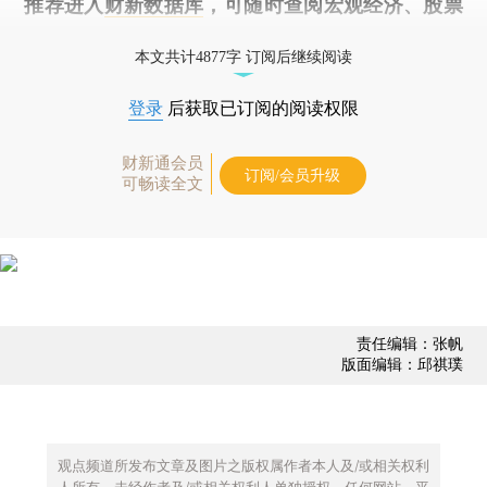
推荐进入
财新数据库
，可随时查阅宏观经济、股票
债券、公司人物，财经数据尽在掌握。
本文共计4877字 订阅后继续阅读
登录
后获取已订阅的阅读权限
财新通会员
订阅/会员升级
可畅读全文
责任编辑：张帆
版面编辑：邱祺璞
观点频道所发布文章及图片之版权属作者本人及/或相关权利
人所有，未经作者及/或相关权利人单独授权，任何网站、平