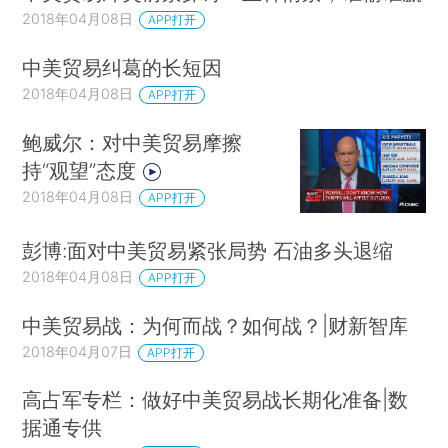
2018年04月08日
APP打开
中美贸易纠葛的长短因
2018年04月08日
APP打开
鲍威尔：对中美贸易摩擦
持“观望”态度
2018年04月08日
APP打开
彭博:面对中美贸易紧张局势 石油多头退缩
2018年04月08日
APP打开
中美贸易战：为何而战？如何战？|财新智库
2018年04月07日
APP打开
高占军专栏：做好中美贸易战长期化准备|数
据通专供