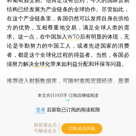
和葡萄酒交易。他肯定没有想到，今天的国际贸易
结构已经发展为产业链条的全球协作。尽管如此，
在这个产业链条里，各国仍然可以发挥自身在供给
方的优势，互相尊重地交易，满足全球人类的需
求。这一点，在中国加入
WTO
后有明显的体现，无
论是辛勤努力的中国工人，或者先进国家的消费
者，都是这个全球化过程的得益者。当然，各国必
须努力解决
全球化
带来如利益分配和环保等问题。
推荐进入
财新数据库
，可随时查阅宏观经济、股票
债券、公司人物，财经数据尽在掌握。
本文共计1935字 订阅后继续阅读
登录
后获取已订阅的阅读权限
财新通会员
订阅/会员升级
可畅读全文