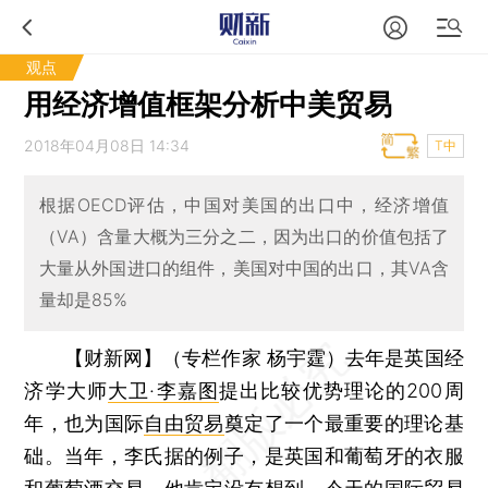
观点
用经济增值框架分析中美贸易
2018年04月08日 14:34
T中
根据OECD评估，中国对美国的出口中，经济增值
（VA）含量大概为三分之二，因为出口的价值包括了
大量从外国进口的组件，美国对中国的出口，其VA含
量却是85%
【财新网】（专栏作家 杨宇霆）
去年是英国经
济学大师
大卫·李嘉图
提出比较优势理论的200周
年，也为国际
自由贸易
奠定了一个最重要的理论基
础。当年，李氏据的例子，是英国和葡萄牙的衣服