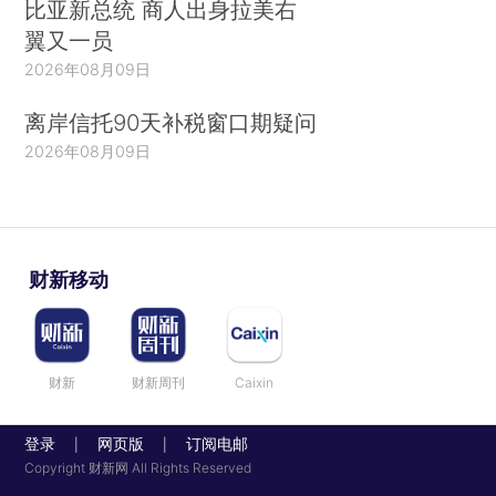
比亚新总统 商人出身拉美右
翼又一员
2026年08月09日
离岸信托90天补税窗口期疑问
2026年08月09日
财新移动
财新
财新周刊
Caixin
登录
网页版
订阅电邮
|
|
Copyright 财新网 All Rights Reserved