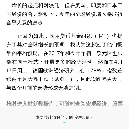
一增长的起点相对较低，但在美国、印度和日本三
国经济的合力驱动下，今年的全球经济增长将取得
合乎人意的进步。
正因为如此，国际货币基金组织（IMF）也提
升了其对全球增长的预期，我认为这超过了他们惯
常的平均预期。在2017年和今年年初，欧元区也跟
随在同一模式下开展更多的经济活动。然而在4月
17日周二，德国欧洲经济研究中心（ZEW）指数连
续两个月大幅下跌（见图一），且此次跌幅更大，
与四个月前的形势形成天壤之别。
推荐进入
财新数据库
，可随时查阅宏观经济、股票
债券、公司人物，财经数据尽在掌握。
本文共计1689字 订阅后继续阅读