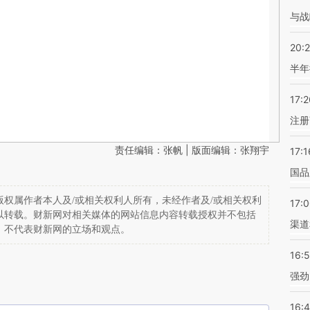
与战
20:
半年
17:2
注册
责任编辑：张帆 | 版面编辑：张翔宇
17:1
国品
权属作者本人及/或相关权利人所有，未经作者及/或相关权利
17:
以转载。财新网对相关媒体的网站信息内容转载授权并不包括
渠道
，不代表财新网的立场和观点。
16:
强劲
16: