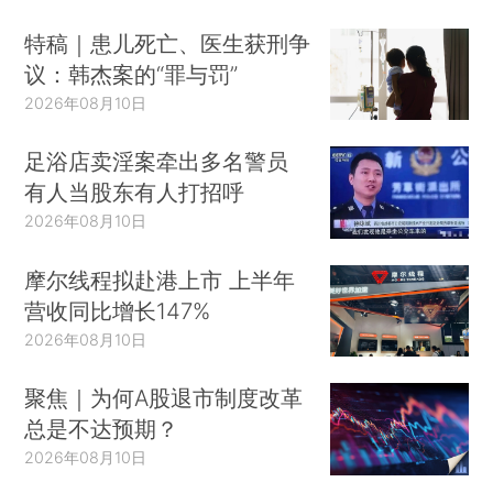
特稿｜患儿死亡、医生获刑争
议：韩杰案的“罪与罚”
2026年08月10日
足浴店卖淫案牵出多名警员
有人当股东有人打招呼
2026年08月10日
摩尔线程拟赴港上市 上半年
营收同比增长147%
2026年08月10日
聚焦｜为何A股退市制度改革
总是不达预期？
2026年08月10日