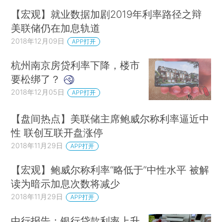
【宏观】就业数据加剧2019年利率路径之辩
美联储仍在加息轨道
2018年12月09日
APP打开
杭州南京房贷利率下降，楼市
要松绑了？
2018年12月05日
APP打开
【盘间热点】美联储主席鲍威尔称利率逼近中
性 联创互联开盘涨停
2018年11月29日
APP打开
【宏观】鲍威尔称利率“略低于”中性水平 被解
读为暗示加息次数将减少
2018年11月29日
APP打开
中行报告：银行贷款利率上升