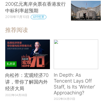
200亿元离岸央票在香港发行
中标利率超预期
2018年11月10日
APP打开
推荐阅读
私房课
In Depth: As
向松祚：宏观经济70
Tencent Lays Off
讲，带你了解国内外
Staff, Is Its ‘Winter’
经济大局
Approaching?
2022年04月06日
2022年04月01日