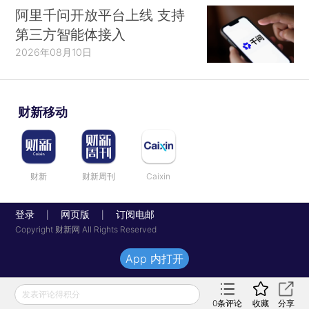
阿里千问开放平台上线 支持
第三方智能体接入
2026年08月10日
财新移动
财新
财新周刊
Caixin
登录
网页版
订阅电邮
|
|
Copyright 财新网 All Rights Reserved
App 内打开
发表评论得积分
0
条评论
收藏
分享