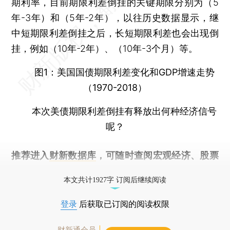
期利率，目前期限利差倒挂的关键期限分别为（5
年-3年）和（5年-2年），以往历史数据显示，继
中短期限利差倒挂之后，长短期限利差也会出现倒
挂，例如（10年-2年）、（10年-3个月）等。
图1：美国国债期限利差变化和GDP增速走势
（1970-2018）
本次美债期限利差倒挂有释放出何种经济信号
呢？
推荐进入
财新数据库
，可随时查阅宏观经济、股票
债券、公司人物，财经数据尽在掌握。
本文共计1927字 订阅后继续阅读
登录
后获取已订阅的阅读权限
财新通会员