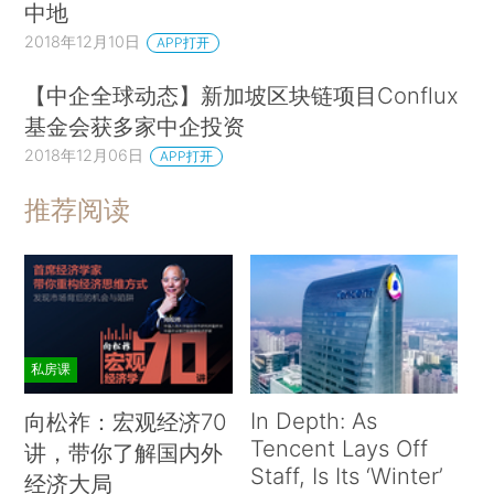
中地
2018年12月10日
APP打开
【中企全球动态】新加坡区块链项目Conflux
基金会获多家中企投资
2018年12月06日
APP打开
推荐阅读
私房课
In Depth: As
向松祚：宏观经济70
Tencent Lays Off
讲，带你了解国内外
Staff, Is Its ‘Winter’
经济大局