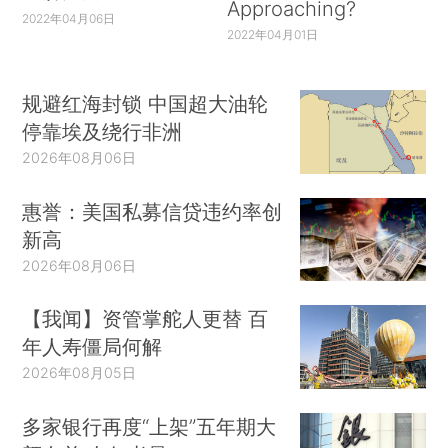
Approaching?
2022年04月06日
2022年04月01日
规避红海封锁 中国超大油轮
停靠埃及绕行非洲
2026年08月06日
惠誉：美国私募信贷违约率创
新高
2026年08月06日
【我闻】资管掌舵人更替 百
年人寿僵局何解
2026年08月05日
多家银行再度“上架”五年期大