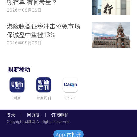
额存单 有何考量？
2026年08月06日
港险收益征税冲击伦敦市场
保诚盘中重挫13%
2026年08月06日
财新移动
财新
财新周刊
Caixin
登录
网页版
订阅电邮
|
|
Copyright 财新网 All Rights Reserved
App 内打开