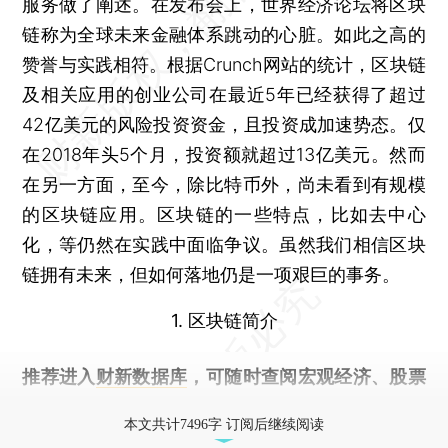
服务做了阐述。在发布会上，世界经济论坛将区块
链称为全球未来金融体系跳动的心脏。如此之高的
赞誉与实践相符。根据Crunch网站的统计，区块链
及相关应用的创业公司在最近5年已经获得了超过
42亿美元的风险投资资金，且投资成加速势态。仅
在2018年头5个月，投资额就超过13亿美元。然而
在另一方面，至今，除比特币外，尚未看到有规模
的区块链应用。区块链的一些特点，比如去中心
化，等仍然在实践中面临争议。虽然我们相信区块
链拥有未来，但如何落地仍是一项艰巨的事务。
1. 区块链简介
推荐进入
财新数据库
，可随时查阅宏观经济、股票
债券、公司人物，财经数据尽在掌握。
本文共计7496字 订阅后继续阅读