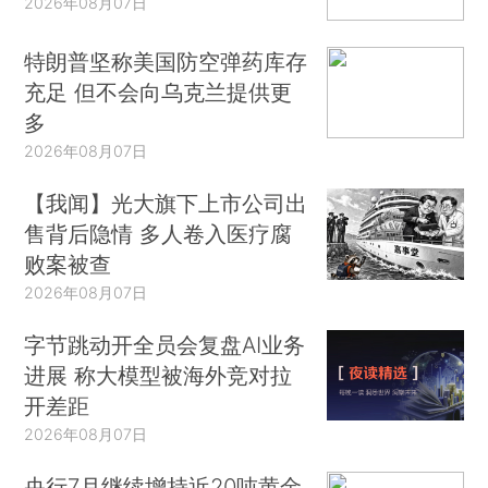
2026年08月07日
特朗普坚称美国防空弹药库存
充足 但不会向乌克兰提供更
多
2026年08月07日
【我闻】光大旗下上市公司出
售背后隐情 多人卷入医疗腐
败案被查
2026年08月07日
字节跳动开全员会复盘AI业务
进展 称大模型被海外竞对拉
开差距
2026年08月07日
央行7月继续增持近20吨黄金