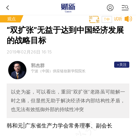
观点
试听
T中
“双扩张”无益于达到中国经济发展
的战略目标
2019年02月26日 16:15
+关注
郭杰群
宁波（中国）供应链创新学院院长
以史为鉴，可以看出，重回“双扩张”老路虽可能解一
时之痛，但显然无助于解决经济体内部结构性矛盾，
也无法有效抵御外部的持续性冲突
韩和元|广东省生产力学会常务理事、副会长