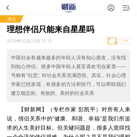
观点
理想伴侣只能来自星星吗
2019年03月26日 10:12
T中
中国社会有越来越多的年轻人没有知心朋友，没有找
到知心伴侣。很多中国年轻人甚至喜欢宅在家里——
号称有“社恐”, 对社会关系充满恐惧。其实，社会心理
学家已经发现，有很多的方法和技巧，可以帮助我们
建立稳定的、有效的、美好的社会关系
【财新网】（专栏作家 彭凯平）
对所有人来
说，情侣关系中的“健康、和谐、幸福”是我们所追
求的人生美好目标。但关键问题是，很多人觉得找
一个合适的伴侣很难。为什么呢？是不是我们理想