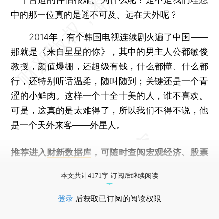
中的那一位真的是遥不可及、远在天外呢？
2014年，有个韩国电视连续剧火遍了中国——
那就是《来自星星的你》，其中的男主人公都敏俊
教授，颜值爆棚，还超级有钱，什么都懂、什么都
行，还特别听话温柔，随叫随到；关键还是一个青
涩的小鲜肉。这样一个十全十美的人，谁不喜欢。
可是，这真的是太难得了，所以我们不得不说，他
是一个天外来客——外星人。
推荐进入
财新数据库
，可随时查阅宏观经济、股票
债券、公司人物，财经数据尽在掌握。
本文共计4171字 订阅后继续阅读
登录
后获取已订阅的阅读权限