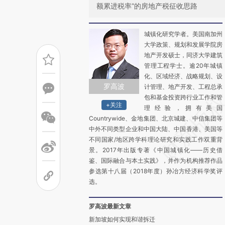
额累进税率”的房地产税征收思路
城镇化研究学者。美国南加州
大学政策、规划和发展学院房
地产开发硕士，同济大学建筑
管理工程学士。逾20年城镇
化、区域经济、战略规划、设
罗高波
计管理、地产开发、工程总承
包和基金投资跨行业工作和管
+关注
理经验，拥有美国
Countrywide、金地集团、北京城建、中信集团等
中外不同类型企业和中国大陆、中国香港、美国等
不同国家/地区跨学科理论研究和实践工作双重背
景。2017年出版专著《中国城镇化——历史借
鉴、国际融合与本土实践》，并作为机构推荐作品
参选第十八届（2018年度）孙冶方经济科学奖评
选。
罗高波最新文章
新加坡如何实现和谐拆迁