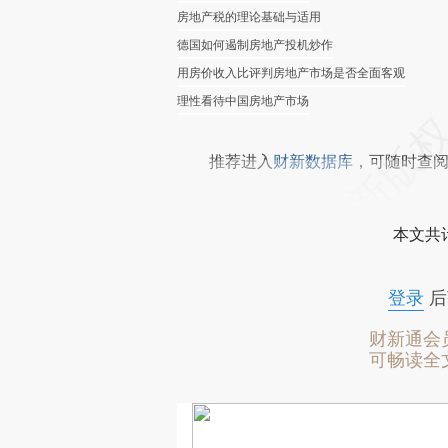
房地产税的理论基础与适用
德国如何遏制房地产投机炒作
用房价收入比评判房地产市场是否全面客观
理性看待中国房地产市场
推荐进入
财新数据库
，可随时查
本文共计
登录
后
财新通会
可畅读全