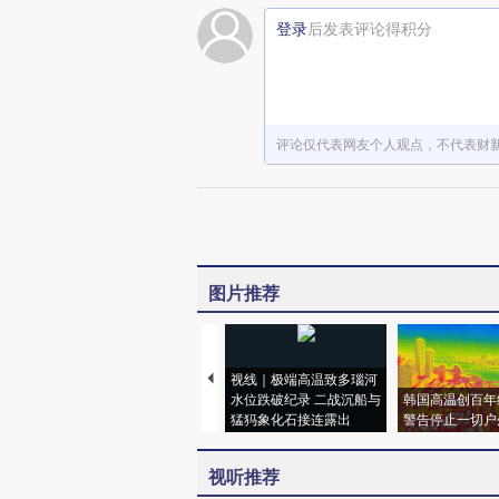
登录
后发表评论得积分
评论仅代表网友个人观点，不代表财
图片推荐
视线｜极端高温致多瑙河
水位跌破纪录 二战沉船与
韩国高温创百年
猛犸象化石接连露出
警告停止一切户
视听推荐