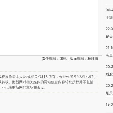
06:
干部
22:
销美
21:1
考量
责任编辑：张帆 | 版面编辑：杨胜忠
20:
后股
权属作者本人及/或相关权利人所有，未经作者及/或相关权利
以转载。财新网对相关媒体的网站信息内容转载授权并不包括
20:
，不代表财新网的立场和观点。
场景
19: