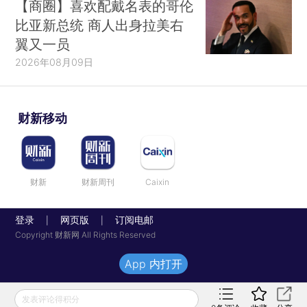
【商圈】喜欢配戴名表的哥伦
比亚新总统 商人出身拉美右
翼又一员
2026年08月09日
财新移动
财新
财新周刊
Caixin
登录
网页版
订阅电邮
|
|
Copyright 财新网 All Rights Reserved
App 内打开
发表评论得积分