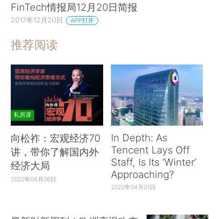
FinTech情报局12月20日简报
2017年12月20日
APP打开
推荐阅读
私房课
In Depth: As
向松祚：宏观经济70
Tencent Lays Off
讲，带你了解国内外
Staff, Is Its ‘Winter’
经济大局
Approaching?
2022年04月06日
2022年04月01日