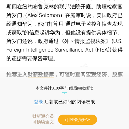
期四在纽约布鲁克林的联邦法院开庭。助理检察官
所罗门（Alex Solomon）在庭审时说，美国政府已
经通知华为，他们打算用“通过电子监控和搜查发现
或获取”的信息起诉华为，但他没有提供具体细节。
所罗门还说，政府通过《外国情报监视法案》(U.S.
Foreign Intelligence Surveillance Act (FISA))获得
的证据需要保密审理。
推荐进入
财新数据库
，可随时查阅宏观经济、股票
债券、公司人物，财经数据尽在掌握。
本文共计3199字 订阅后继续阅读
登录
后获取已订阅的阅读权限
财新通会员
订阅/会员升级
可畅读全文