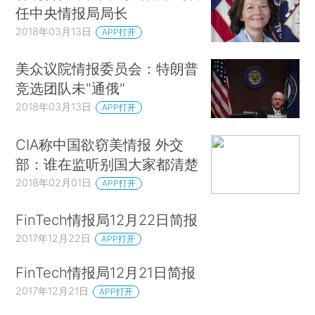
任中央情报局局长
2018年03月13日
APP打开
美众议院情报委员会：特朗普
竞选团队未"通俄"
2018年03月13日
APP打开
CIA称中国欲窃美情报 外交
部：谁在监听别国大家都清楚
2018年02月01日
APP打开
FinTech情报局12月22日简报
2017年12月22日
APP打开
FinTech情报局12月21日简报
2017年12月21日
APP打开