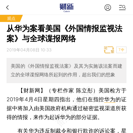
观点
从华为案看美国《外国情报监视法
案》与全球谍报网络
2019年04月08日 10:33
T中
美国的《外国情报监视法案》及其为实施该法案而建
立的全球谍报网络所起到的作用，超出我们的想象
【财新网】（专栏作家 陈立彤）
美国检方于
2019年4月4日星期四指出，他们在指控
华为
的证
据中将加入由美国政府机构通过秘密监视渠道所获
得的情报，来作为起诉华为的部分证据。
有关华为违反制裁令和银行欺诈的诉讼案，星