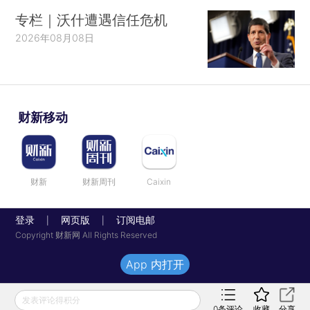
专栏｜沃什遭遇信任危机
2026年08月08日
财新移动
财新
财新周刊
Caixin
登录
网页版
订阅电邮
|
|
Copyright 财新网 All Rights Reserved
App 内打开
发表评论得积分
0
条评论
收藏
分享