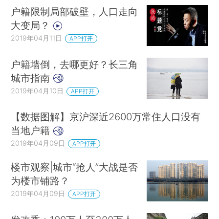
户籍限制局部破壁，人口走向
大变局？
2019年04月11日
APP打开
户籍墙倒，去哪更好？长三角
城市指南
2019年04月10日
APP打开
【数据图解】京沪深近2600万常住人口没有
当地户籍
2019年04月09日
APP打开
楼市观察|城市“抢人”大战是否
为楼市铺路？
2019年04月09日
APP打开