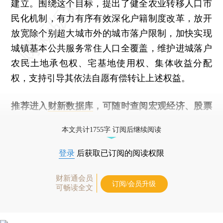
建立。围绕这个目标，提出了健全农业转移人口市
民化机制，有力有序有效深化户籍制度改革，放开
放宽除个别超大城市外的城市落户限制，加快实现
城镇基本公共服务常住人口全覆盖，维护进城落户
农民土地承包权、宅基地使用权、集体收益分配
权，支持引导其依法自愿有偿转让上述权益。
推荐进入
财新数据库
，可随时查阅宏观经济、股票
债券、公司人物，财经数据尽在掌握。
本文共计1755字 订阅后继续阅读
登录
后获取已订阅的阅读权限
财新通会员
订阅/会员升级
可畅读全文