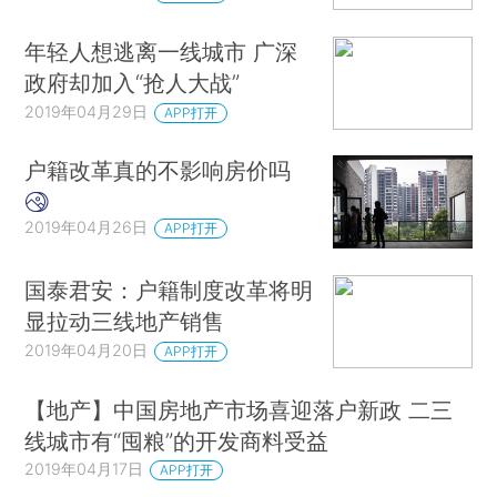
年轻人想逃离一线城市 广深
政府却加入“抢人大战”
2019年04月29日
APP打开
户籍改革真的不影响房价吗
2019年04月26日
APP打开
国泰君安：户籍制度改革将明
显拉动三线地产销售
2019年04月20日
APP打开
【地产】中国房地产市场喜迎落户新政 二三
线城市有“囤粮”的开发商料受益
2019年04月17日
APP打开