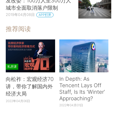
发改委：100万人至300万人
城市全面取消落户限制
2019年04月08日
APP打开
推荐阅读
私房课
In Depth: As
向松祚：宏观经济70
Tencent Lays Off
讲，带你了解国内外
Staff, Is Its ‘Winter’
经济大局
Approaching?
2022年04月06日
2022年04月01日