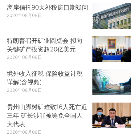
离岸信托90天补税窗口期疑问
2026年08月08日
特朗普召开矿业圆桌会 拟向
关键矿产投资超20亿美元
2026年08月08日
境外收入征税 保险收益计税
详解(含视频)
2026年08月08日
贵州山脚树矿难致16人死亡近
三年 矿长涉罪被罢免全国人
大代表
2026年08月08日