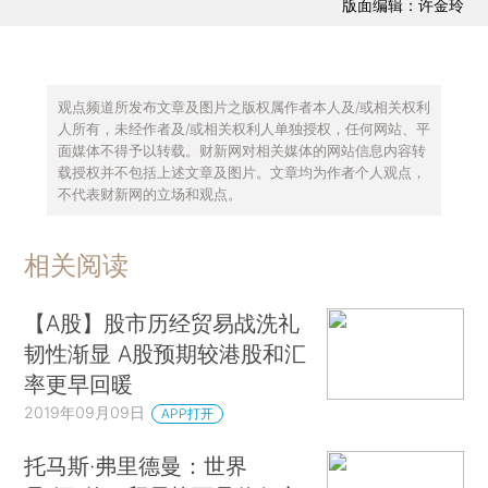
版面编辑：许金玲
观点频道所发布文章及图片之版权属作者本人及/或相关权利
人所有，未经作者及/或相关权利人单独授权，任何网站、平
面媒体不得予以转载。财新网对相关媒体的网站信息内容转
载授权并不包括上述文章及图片。文章均为作者个人观点，
不代表财新网的立场和观点。
相关阅读
【A股】股市历经贸易战洗礼
韧性渐显 A股预期较港股和汇
率更早回暖
2019年09月09日
APP打开
托马斯·弗里德曼：世界