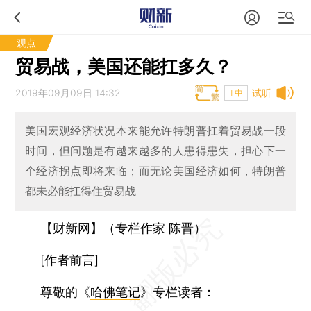
观点
贸易战，美国还能扛多久？
2019年09月09日 14:32
试听
T中
美国宏观经济状况本来能允许特朗普扛着贸易战一段
时间，但问题是有越来越多的人患得患失，担心下一
个经济拐点即将来临；而无论美国经济如何，特朗普
都未必能扛得住贸易战
【财新网】（专栏作家 陈晋）
[作者前言]
尊敬的《
哈佛笔记
》专栏读者：