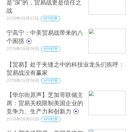
是“深”的，贸易战更是信任之
战
2019年09月07日
APP打开
宁高宁：中美贸易战带来的八
个困惑
2019年09月06日
APP打开
【贸易】处于夹缝之中的科技业龙头们疾呼：
贸易战没有赢家
2019年09月06日
APP打开
【华尔街原声】芝加哥联储主
席：贸易关税限制美国企业的
竞争力、生产力和创新力
2019年09月05日
APP打开