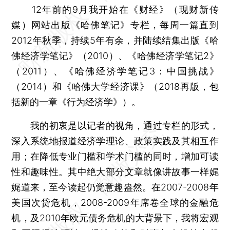
12年前的9月我开始在《财经》（现财新传
媒）网站出版《哈佛笔记》专栏，每周一篇直到
2012年秋季，持续5年有余，并陆续结集出版《哈
佛经济学笔记》（2010）、《哈佛经济学笔记2》
（2011）、《哈佛经济学笔记3：中国挑战》
（2014）和《哈佛大学经济课》（2018再版，包
括新的一章《行为经济学》）。
我的初衷是以记者的视角，通过专栏的形式，
深入系统地报道经济学理论、政策实践及其相互作
用；在降低专业门槛和学术门槛的同时，增加可读
性和趣味性。其中绝大部分文章就像讲故事一样娓
娓道来，至今读起仍觉意趣盎然。在2007-2008年
美国次贷危机，2008-2009年席卷全球的金融危
机，及2010年欧元债务危机的大背景下，我将宏观