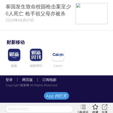
泰国发生致命校园枪击案至少
6人死亡 枪手祖父母亦被杀
2026年08月07日
财新移动
财新
财新周刊
Caixin
登录
网页版
订阅电邮
|
|
Copyright 财新网 All Rights Reserved
App 内打开
发表评论得积分
0
条评论
收藏
分享