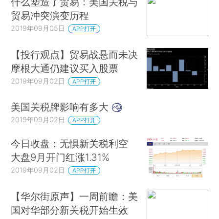
什么塑造了贸易：美国关税与
贸易冲突演变历程
2019年09月05日
APP打开
【投行观点】贸易战悬而未决
摩根大通仍建议买入股票
2019年09月02日
APP打开
美国关税牌影响有多大
2019年09月02日
APP打开
今日收盘：无惧新关税利空
大盘9月开门红涨1.31%
2019年09月02日
APP打开
【华尔街原声】一周前瞻：美
国对华部分新关税开始生效