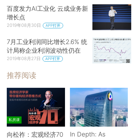
百度发力AI工业化 云成业务新
增长点
2019年08月30日
APP打开
7月工业利润同比增长2.6% 统
计局称企业利润波动性仍在
2019年08月27日
APP打开
推荐阅读
私房课
In Depth: As
向松祚：宏观经济70