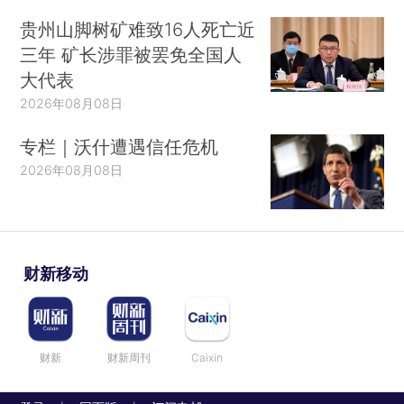
贵州山脚树矿难致16人死亡近
三年 矿长涉罪被罢免全国人
大代表
2026年08月08日
专栏｜沃什遭遇信任危机
2026年08月08日
财新移动
财新
财新周刊
Caixin