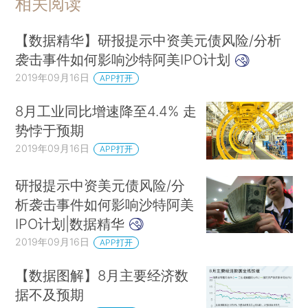
相关阅读
【数据精华】研报提示中资美元债风险/分析
袭击事件如何影响沙特阿美IPO计划
2019年09月16日
APP打开
8月工业同比增速降至4.4% 走
势悖于预期
2019年09月16日
APP打开
研报提示中资美元债风险/分
析袭击事件如何影响沙特阿美
IPO计划|数据精华
2019年09月16日
APP打开
【数据图解】8月主要经济数
据不及预期