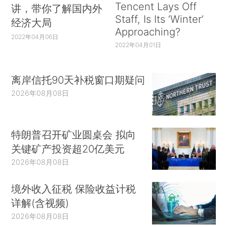
Tencent Lays Off
讲，带你了解国内外
Staff, Is Its ‘Winter’
经济大局
Approaching?
2022年04月06日
2022年04月01日
离岸信托90天补税窗口期疑问
2026年08月08日
特朗普召开矿业圆桌会 拟向
关键矿产投资超20亿美元
2026年08月08日
境外收入征税 保险收益计税
详解(含视频)
2026年08月08日