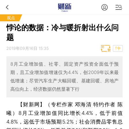
观点
悖论的数据：冷与暖折射出什么问
题
2019年09月16日 15:35
T中
8月工业增加值、社零、固定资产投资全面低于预
期，且工业增加值增速仅为4.4%，创2009年以来最
低增速；尽管汽车生产大幅回暖、基建回暖、房地产
高位向上，经济数据仍然显著下行
【财新网】（专栏作家 邓海清 特约作者 陈
曦）
8月工业增加值同比增长4.4%，低于前值
4.8%，远低于市场预期5.2%；社会消费品零售总