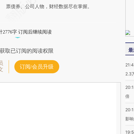
票债券、公司人物，财经数据尽在掌握。
2776字 订阅后继续阅读
最
获取已订阅的阅读权限
员
21:
订阅/会员升级
文
2.
20:
倍
20:1
影响
19:5