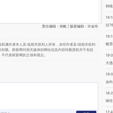
持续
19:1
过7
责任编辑：张帆 | 版面编辑：许金玲
19:1
能否
权属作者本人及/或相关权利人所有，未经作者及/或相关权利
以转载。财新网对相关媒体的网站信息内容转载授权并不包括
19:
，不代表财新网的立场和观点。
大选
19:0
会向
18:
候任
17: