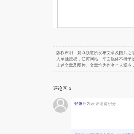
版权声明：观点频道所发布文章及图片之版
人单独授权，任何网站、平面媒体不得予
上述文章及图片。文章均为作者个人观点
评论区
0
登录
后发表评论得积分