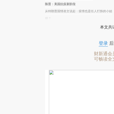
陈晋：美国抗疫新阶段
从特朗普国情咨文说起：疫情也是任人打扮的小姑
娘？
本文共计
登录
后
财新通会
可畅读全