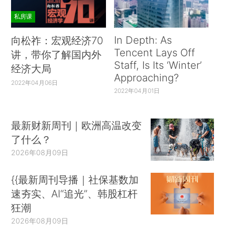
私房课
In Depth: As
向松祚：宏观经济70
Tencent Lays Off
讲，带你了解国内外
Staff, Is Its ‘Winter’
经济大局
Approaching?
2022年04月06日
2022年04月01日
最新财新周刊｜欧洲高温改变
了什么？
2026年08月09日
{{最新周刊导播｜社保基数加
速夯实、AI“追光”、韩股杠杆
狂潮
2026年08月09日