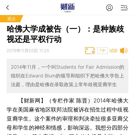
观点
哈佛大学成被告（一）：是种族歧
视还是平权行动
2019年11月05日 11:25
试听
T中
2014年11月，一个叫Students for Fair Admission的
组织在Edward Blum的领导和组织下把哈佛大学告上
法庭，理由是哈佛在录取政策上常年歧视亚裔学生
【财新网】（专栏作家 陈晋）
2014年哈佛大
学在美国麻省地区联邦法院被诉在招生过程中歧视
亚裔学生。这个案件的审理和判决牵扯很多亚裔父
母和学生的神经和情感，影响深远。我想分四部分