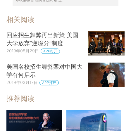
不代表财新网的立场和观点。
相关阅读
回应招生舞弊再出新策 美国
大学放弃“逆境分”制度
2019年08月29日
APP打开
美国名校招生舞弊案对中国大
学有何启示
2019年03月17日
APP打开
推荐阅读