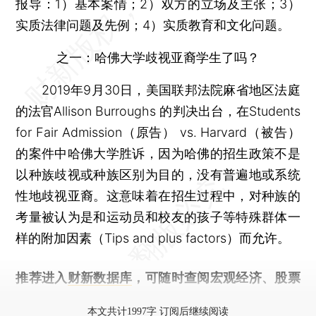
报导：1）基本案情；2）双方的立场及主张；3）
实质法律问题及先例；4）实质教育和文化问题。
之一：哈佛大学歧视亚裔学生了吗？
2019年9月30日，美国联邦法院麻省地区法庭
的法官Allison Burroughs 的判决出台，在Students
for Fair Admission（原告） vs. Harvard（被告）
的案件中哈佛大学胜诉，因为哈佛的招生政策不是
以种族歧视或种族区别为目的，没有普遍地或系统
性地歧视亚裔。这意味着在招生过程中，对种族的
考量被认为是和运动员和校友的孩子等特殊群体一
样的附加因素（Tips and plus factors）而允许。
推荐进入
财新数据库
，可随时查阅宏观经济、股票
债券、公司人物，财经数据尽在掌握。
本文共计1997字 订阅后继续阅读