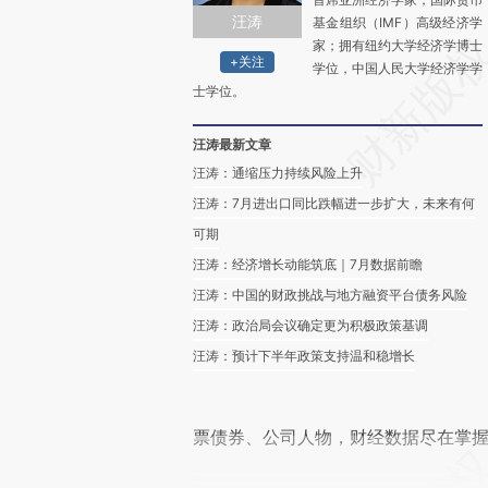
汪涛
基金组织（IMF）高级经济学
家；拥有纽约大学经济学博士
+关注
学位，中国人民大学经济学学
士学位。
汪涛最新文章
汪涛：通缩压力持续风险上升
汪涛：7月进出口同比跌幅进一步扩大，未来有何
可期
汪涛：经济增长动能筑底｜7月数据前瞻
汪涛：中国的财政挑战与地方融资平台债务风险
汪涛：政治局会议确定更为积极政策基调
汪涛：预计下半年政策支持温和稳增长
票债券、公司人物，财经数据尽在掌