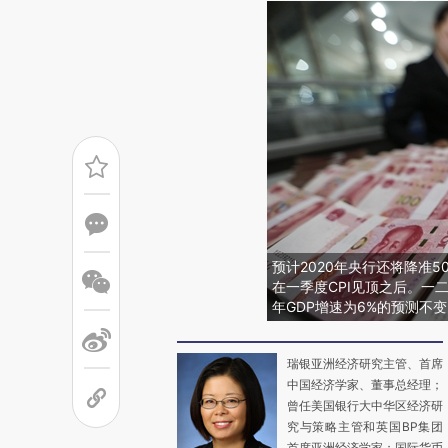
预计2020年央行还将降准5
在一季度CPI见顶之后。一
年GDP增速为6%的预测不
瑞银亚洲经济研究主管、首席
中国经济学家、董事总经理；
曾任美国银行大中华区经济研
究与策略主管和英国BP集团
首席亚洲经济学家；国际货币