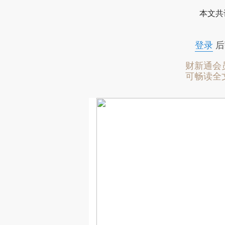
本文共
登录
后
财新通会
可畅读全